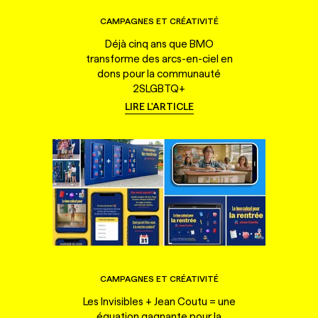
CAMPAGNES ET CRÉATIVITÉ
Déjà cinq ans que BMO
transforme des arcs-en-ciel en
dons pour la communauté
2SLGBTQ+
LIRE L'ARTICLE
CAMPAGNES ET CRÉATIVITÉ
Les Invisibles + Jean Coutu = une
équation gagnante pour la