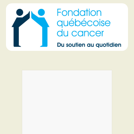
PROGRAMMES DE SUBVENTIONS
FAQ
ANNONCEZ AVEC NOUS