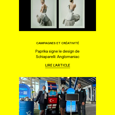
CAMPAGNES ET CRÉATIVITÉ
Paprika signe le design de
Schiaparelli: Anglomaniac
LIRE L'ARTICLE