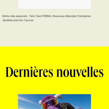
Mots clés associés : Tam-Tam\TBWA., Nouveau Mandat, Fondation
Québécoise Du Cancer
Dernières nouvelles