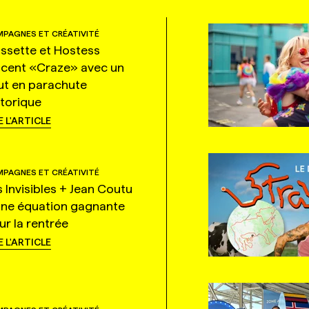
PAGNES ET CRÉATIVITÉ
ssette et Hostess
ncent «Craze» avec un
ut en parachute
storique
E L'ARTICLE
PAGNES ET CRÉATIVITÉ
s Invisibles + Jean Coutu
une équation gagnante
ur la rentrée
E L'ARTICLE