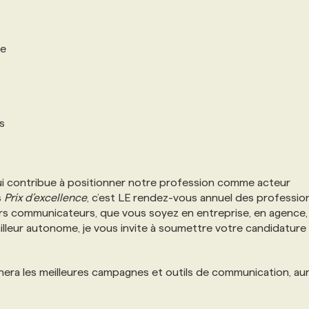
se
s
ui contribue à positionner notre profession comme acteur
s
Prix d’excellence
, c’est LE rendez-vous annuel des professio
rs communicateurs, que vous soyez en entreprise, en agence,
illeur autonome, je vous invite à soumettre votre candidature
nera les meilleures campagnes et outils de communication, aur