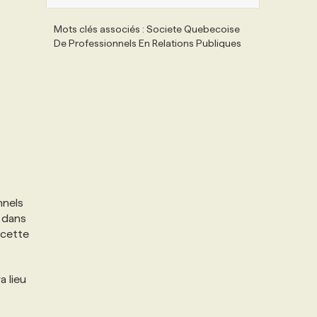
Mots clés associés : Societe Quebecoise
De Professionnels En Relations Publiques
nnels
 dans
 cette
a lieu