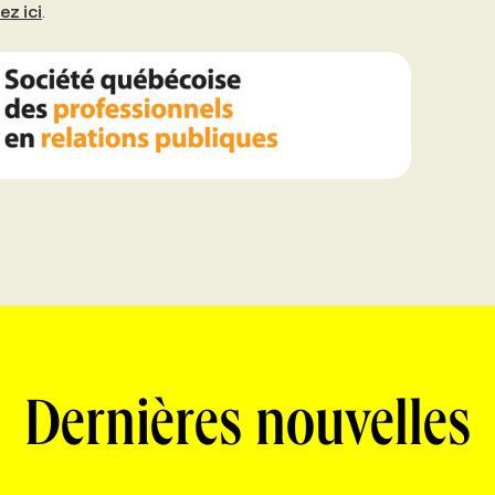
ez ici
.
Dernières nouvelles