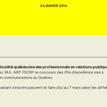
24 JANVIER 2014
Société québécoise des professionnels en relations publiqu
ieu, M.A., ARP, FSCRP, le concours des
Prix d’excellence
vise à
et en communications au Québec.
tant s'inscrire peuvent le faire d’ici au 7 mars selon les diff