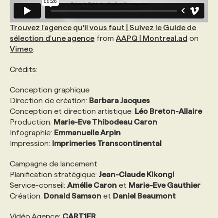
Trouvez l'agence qu'il vous faut | Suivez le Guide de
sélection d'une agence
from
AAPQ | Montreal.ad
on
Vimeo
.
Crédits:
Conception graphique
Direction de création:
Barbara Jacques
Conception et direction artistique:
Léo Breton-Allaire
Production:
Marie-Eve Thibodeau Caron
Infographie:
Emmanuelle Arpin
Impression:
Imprimeries Transcontinental
Campagne de lancement
Planification stratégique:
Jean-Claude Kikongi
Service-conseil:
Amélie Caron
et
Marie-Eve Gauthier
Création:
Donald Samson
et
Daniel Beaumont
Vidéo Agence:
CART1ER