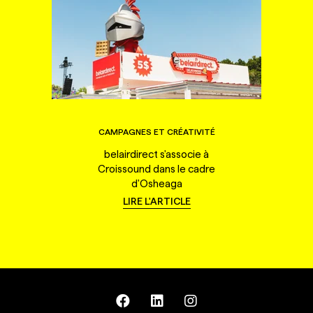
CAMPAGNES ET CRÉATIVITÉ
belairdirect s'associe à
Croissound dans le cadre
d'Osheaga
LIRE L'ARTICLE