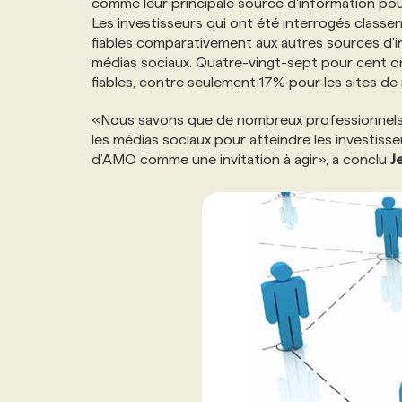
comme leur principale source d'information pou
Les investisseurs qui ont été interrogés classe
fiables comparativement aux autres sources d'inf
médias sociaux. Quatre-vingt-sept pour cent ont
fiables, contre seulement 17% pour les sites de
«Nous savons que de nombreux professionnels des
les médias sociaux pour atteindre les investisse
d’AMO comme une invitation à agir», a conclu
J