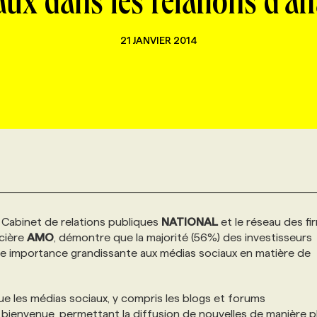
aux dans les relations d'aff
21 JANVIER 2014
e Cabinet de relations publiques
NATIONAL
et le réseau des fi
ncière
AMO
, démontre que la majorité (56%) des investisseurs
ne importance grandissante aux médias sociaux en matière de
que les médias sociaux, y compris les blogs et forums
a bienvenue, permettant la diffusion de nouvelles de manière p