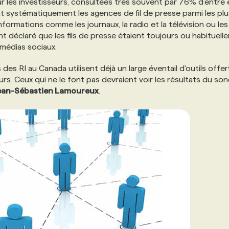
r les investisseurs, consultées très souvent par 76% d’entre 
nt systématiquement les agences de fil de presse parmi les plu
ormations comme les journaux, la radio et la télévision ou les
 déclaré que les fils de presse étaient toujours ou habituell
 médias sociaux.
 RI au Canada utilisent déjà un large éventail d'outils offer
urs. Ceux qui ne le font pas devraient voir les résultats du so
ean-Sébastien Lamoureux
.