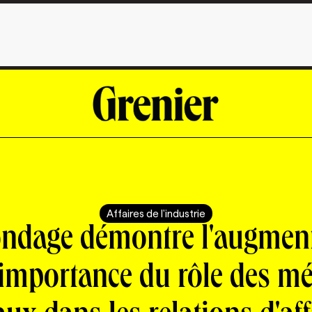
Affaires de l'industrie
ndage démontre l'augmen
'importance du rôle des m