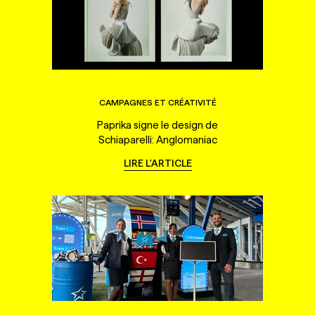
CAMPAGNES ET CRÉATIVITÉ
Paprika signe le design de
Schiaparelli: Anglomaniac
LIRE L'ARTICLE