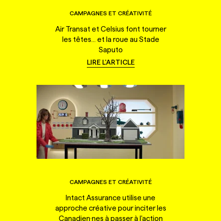
CAMPAGNES ET CRÉATIVITÉ
Air Transat et Celsius font tourner
les têtes... et la roue au Stade
Saputo
LIRE L'ARTICLE
CAMPAGNES ET CRÉATIVITÉ
Intact Assurance utilise une
approche créative pour inciter les
Canadien·nes à passer à l'action