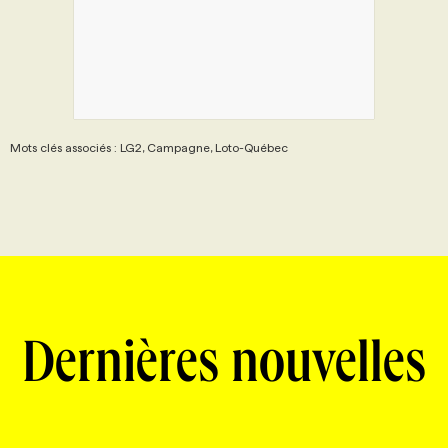
Mots clés associés : LG2, Campagne, Loto-Québec
Dernières nouvelles