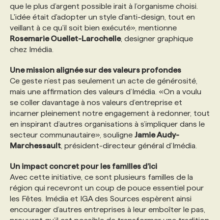
que le plus d’argent possible irait à l’organisme choisi.
L'idée était d'adopter un style d'anti-design, tout en
veillant à ce qu'il soit bien exécuté», mentionne
Rosemarie Ouellet-Larochelle
, designer graphique
chez Imédia.
Une mission alignée sur des valeurs profondes
Ce geste n’est pas seulement un acte de générosité,
mais une affirmation des valeurs d’Imédia. «On a voulu
se coller davantage à nos valeurs d’entreprise et
incarner pleinement notre engagement à redonner, tout
en inspirant d’autres organisations à s’impliquer dans le
secteur communautaire», souligne
Jamie Audy-
Marchessault
, président-directeur général d’Imédia.
Un impact concret pour les familles d’ici
Avec cette initiative, ce sont plusieurs familles de la
région qui recevront un coup de pouce essentiel pour
les Fêtes. Imédia et IGA des Sources espèrent ainsi
encourager d’autres entreprises à leur emboîter le pas,