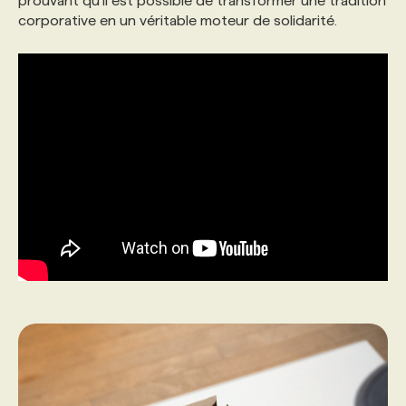
prouvant qu’il est possible de transformer une tradition
corporative en un véritable moteur de solidarité.