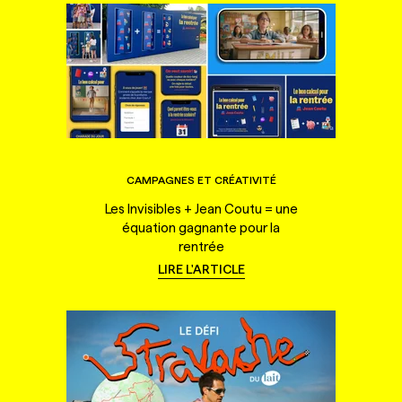
CAMPAGNES ET CRÉATIVITÉ
Les Invisibles + Jean Coutu = une
équation gagnante pour la
rentrée
LIRE L'ARTICLE