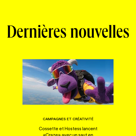
Dernières nouvelles
CAMPAGNES ET CRÉATIVITÉ
Cossette et Hostess lancent
«Craze» avec un saut en