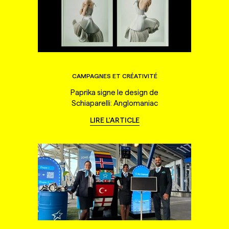
CAMPAGNES ET CRÉATIVITÉ
Paprika signe le design de
Schiaparelli: Anglomaniac
LIRE L'ARTICLE