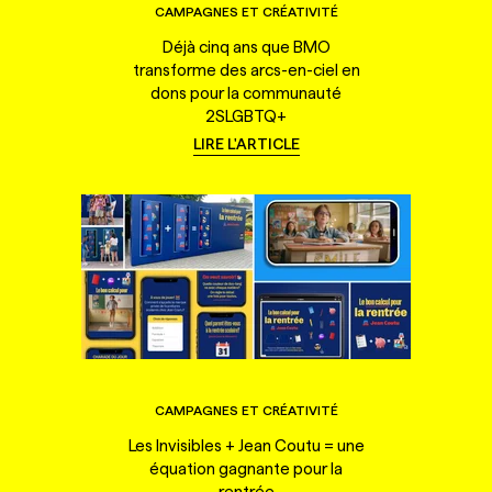
CAMPAGNES ET CRÉATIVITÉ
Déjà cinq ans que BMO
transforme des arcs-en-ciel en
dons pour la communauté
2SLGBTQ+
LIRE L'ARTICLE
CAMPAGNES ET CRÉATIVITÉ
Les Invisibles + Jean Coutu = une
équation gagnante pour la
rentrée