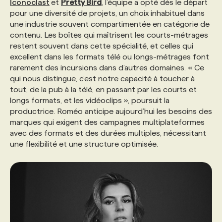
Iconoclast
et
Pretty Bird
, l’équipe a opté dès le départ
pour une diversité de projets, un choix inhabituel dans
PROGRAMMES DE SUBVENTIONS
une industrie souvent compartimentée en catégorie de
contenu. Les boîtes qui maîtrisent les courts-métrages
restent souvent dans cette spécialité, et celles qui
FAQ
excellent dans les formats télé ou longs-métrages font
rarement des incursions dans d’autres domaines. « Ce
qui nous distingue, c’est notre capacité à toucher à
ANNONCEZ AVEC NOUS
tout, de la pub à la télé, en passant par les courts et
longs formats, et les vidéoclips », poursuit la
productrice. Roméo anticipe aujourd’hui les besoins des
marques qui exigent des campagnes multiplateformes
avec des formats et des durées multiples, nécessitant
une flexibilité et une structure optimisée.