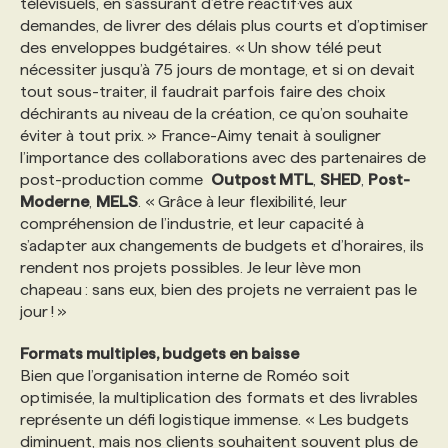
télévisuels, en s’assurant d’être réactif·ves aux
demandes, de livrer des délais plus courts et d’optimiser
des enveloppes budgétaires. « Un show télé peut
nécessiter jusqu’à 75 jours de montage, et si on devait
tout sous-traiter, il faudrait parfois faire des choix
déchirants au niveau de la création, ce qu’on souhaite
éviter à tout prix. » France-Aimy tenait à souligner
l’importance des collaborations avec des partenaires de
post-production comme
Outpost MTL
,
SHED
,
Post-
Moderne
,
MELS
. « Grâce à leur flexibilité, leur
compréhension de l’industrie, et leur capacité à
s’adapter aux changements de budgets et d’horaires, ils
rendent nos projets possibles. Je leur lève mon
chapeau : sans eux, bien des projets ne verraient pas le
jour ! »
Formats multiples, budgets en baisse
Bien que l’organisation interne de Roméo soit
optimisée, la multiplication des formats et des livrables
représente un défi logistique immense. « Les budgets
diminuent, mais nos clients souhaitent souvent plus de