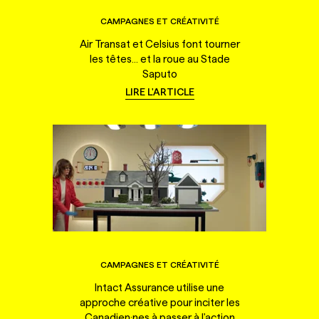
CAMPAGNES ET CRÉATIVITÉ
Air Transat et Celsius font tourner
les têtes... et la roue au Stade
Saputo
LIRE L'ARTICLE
CAMPAGNES ET CRÉATIVITÉ
Intact Assurance utilise une
approche créative pour inciter les
Canadien·nes à passer à l'action