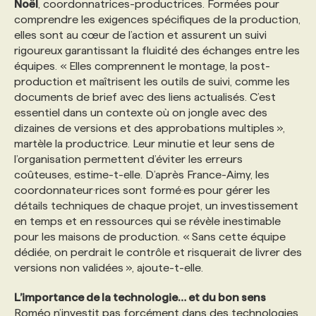
Noël
, coordonnatrices-productrices. Formées pour
comprendre les exigences spécifiques de la production,
elles sont au cœur de l’action et assurent un suivi
rigoureux garantissant la fluidité des échanges entre les
équipes. « Elles comprennent le montage, la post-
production et maîtrisent les outils de suivi, comme les
documents de brief avec des liens actualisés. C’est
essentiel dans un contexte où on jongle avec des
dizaines de versions et des approbations multiples »,
martèle la productrice. Leur minutie et leur sens de
l’organisation permettent d’éviter les erreurs
coûteuses, estime-t-elle. D’après France-Aimy, les
coordonnateur·rices sont formé·es pour gérer les
détails techniques de chaque projet, un investissement
en temps et en ressources qui se révèle inestimable
pour les maisons de production. « Sans cette équipe
dédiée, on perdrait le contrôle et risquerait de livrer des
versions non validées », ajoute-t-elle.
L’importance de la technologie… et du bon sens
Roméo n’investit pas forcément dans des technologies