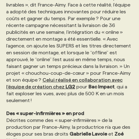
livrables », dit France-Aimy. Face à cette réalité, l’équipe
a adopté des techniques innovantes pour réduire les
coûts et gagner du temps. Par exemple ? Pour une
récente campagne nécessitant la livraison de 36
publicités en une semaine, l’intégration du « online »
directement en montage a été essentielle. « Avec
l’agence, on ajoute les SUPERS et les titres directement
en session de montage, et lorsque le “offline” est
approuvé, le “online” l’est aussi en même temps, nous
faisant gagner un temps précieux dans la livraison. » Un
projet « chouchou-coup-de-cœur » pour France-Aimy
et son équipe ?
Celui réalisé en collaboration avec
l’équipe de création chez
LG2
pour
Bac Impact
, qui a
fait exploser les vues, avec plus de 500 K en un mois
seulement !
Des « super-infirmières » en prod
Décrites comme des « super-infirmières » de la
production par France-Aimy, la productrice n’a que des
éloges pour ses bras droits
Gabrielle Lavoie
et
Zoé