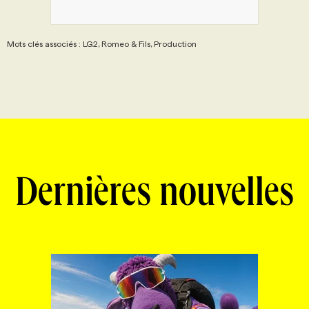
Mots clés associés : LG2, Romeo & Fils, Production
Dernières nouvelles