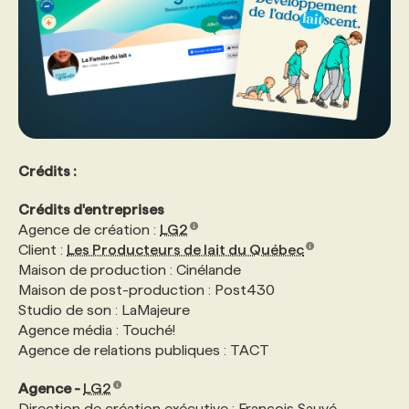
Crédits :
Crédits d'entreprises
Agence de création :
LG2
Client :
Les Producteurs de lait du Québec
Maison de production : Cinélande
Maison de post-production : Post430
Studio de son : LaMajeure
Agence média : Touché!
Agence de relations publiques : TACT
Agence -
LG2
Direction de création exécutive : François Sauvé