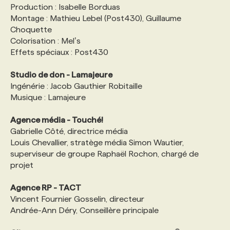
Production : Isabelle Borduas
Montage : Mathieu Lebel (Post430), Guillaume
Choquette
Colorisation : Melʼs
Effets spéciaux : Post430
Studio de don - Lamajeure
Ingénérie : Jacob Gauthier Robitaille
Musique : Lamajeure
Agence média - Touché!
Gabrielle Côté, directrice média
Louis Chevallier, stratège média Simon Wautier,
superviseur de groupe Raphaël Rochon, chargé de
projet
Agence RP - TACT
Vincent Fournier Gosselin, directeur
Andrée-Ann Déry, Conseillère principale