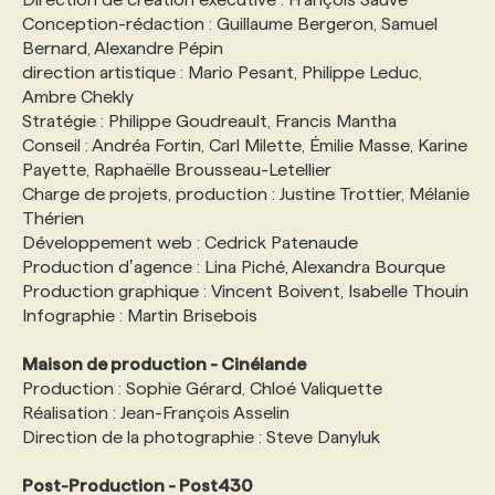
Conception-rédaction : Guillaume Bergeron, Samuel
Bernard, Alexandre Pépin
direction artistique : Mario Pesant, Philippe Leduc,
Ambre Chekly
Stratégie : Philippe Goudreault, Francis Mantha
Conseil : Andréa Fortin, Carl Milette, Émilie Masse, Karine
Payette, Raphaëlle Brousseau-Letellier
Charge de projets, production : Justine Trottier, Mélanie
Thérien
Développement web : Cedrick Patenaude
Production dʼagence : Lina Piché, Alexandra Bourque
Production graphique : Vincent Boivent, Isabelle Thouin
Infographie : Martin Brisebois
Maison de production - Cinélande
Production : Sophie Gérard, Chloé Valiquette
Réalisation : Jean-François Asselin
Direction de la photographie : Steve Danyluk
Post-Production - Post430