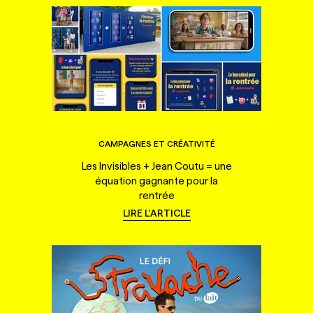
CAMPAGNES ET CRÉATIVITÉ
Les Invisibles + Jean Coutu = une
équation gagnante pour la
rentrée
LIRE L'ARTICLE