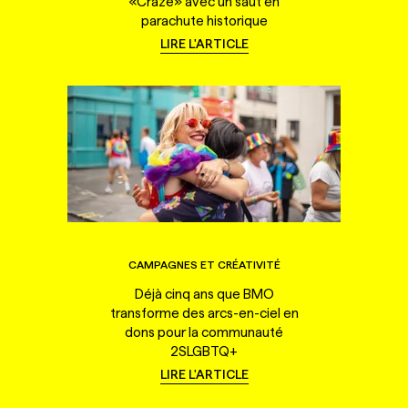
«Craze» avec un saut en
parachute historique
LIRE L'ARTICLE
CAMPAGNES ET CRÉATIVITÉ
Déjà cinq ans que BMO
transforme des arcs-en-ciel en
dons pour la communauté
2SLGBTQ+
LIRE L'ARTICLE