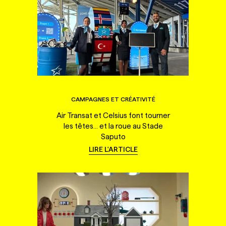
CAMPAGNES ET CRÉATIVITÉ
Air Transat et Celsius font tourner
les têtes... et la roue au Stade
Saputo
LIRE L'ARTICLE