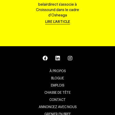
belairdirect s'associe à
Croissound dans le cadre
d'Osheaga
LIRE L'ARTICLE
À PROPOS
BLOGUE
EMPLOIS
CHASSE DE TÊTE
CONTACT
ANNONCEZ AVEC NOUS
GRENIER EN BREF