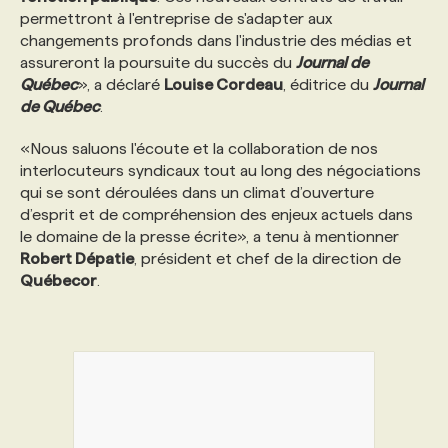
permettront à l'entreprise de s'adapter aux
changements profonds dans l'industrie des médias et
PROGRAMMES DE SUBVENTIONS
assureront la poursuite du succès du
Journal de
Québec
», a déclaré
Louise Cordeau
, éditrice du
Journal
de Québec
.
FAQ
«Nous saluons l'écoute et la collaboration de nos
interlocuteurs syndicaux tout au long des négociations
ANNONCEZ AVEC NOUS
qui se sont déroulées dans un climat d’ouverture
d’esprit et de compréhension des enjeux actuels dans
le domaine de la presse écrite», a tenu à mentionner
Robert Dépatie
, président et chef de la direction de
Québecor
.