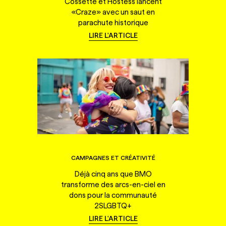
Cossette et Hostess lancent
«Craze» avec un saut en
parachute historique
LIRE L'ARTICLE
CAMPAGNES ET CRÉATIVITÉ
Déjà cinq ans que BMO
transforme des arcs-en-ciel en
dons pour la communauté
2SLGBTQ+
LIRE L'ARTICLE