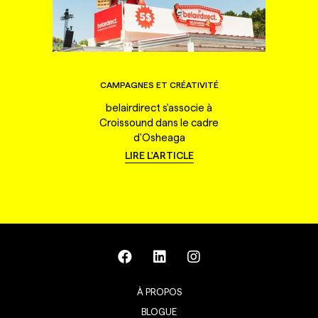
CAMPAGNES ET CRÉATIVITÉ
belairdirect s'associe à
Croissound dans le cadre
d'Osheaga
LIRE L'ARTICLE
À PROPOS
BLOGUE