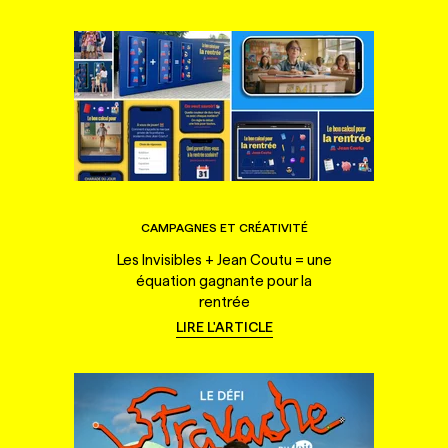
CAMPAGNES ET CRÉATIVITÉ
Les Invisibles + Jean Coutu = une
équation gagnante pour la
rentrée
LIRE L'ARTICLE