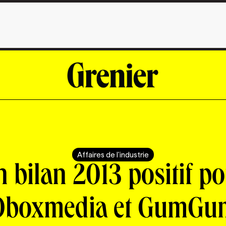
Affaires de l'industrie
 bilan 2013 positif p
Oboxmedia et GumGu