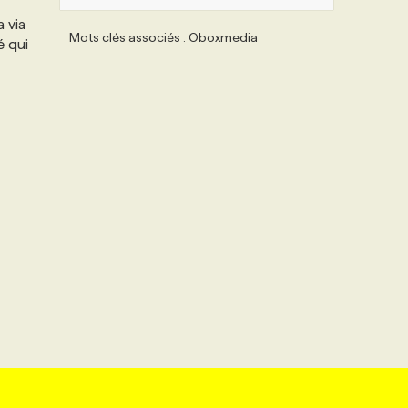
 via
Mots clés associés : Oboxmedia
é qui