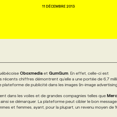
11 DÉCEMBRE 2013
 québécoise
Oboxmedia
et
GumGum
. En effet, celle-ci est
s récents chiffres démontrent qu'elle a une portée de 6,7 mill
de plateforme de publicité dans les images (in-image advertising
vent dans les voiles et de grandes compagnies telles que
Merc
su ainsi se démarquer. La plateforme peut cibler le bon message
hommes et femmes, ayant, pour la plupart, un revenu moyen de 