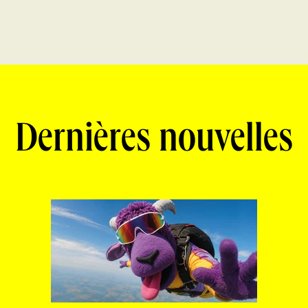
Dernières nouvelles