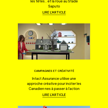
les têtes... et la roue au Stade
Saputo
LIRE L'ARTICLE
CAMPAGNES ET CRÉATIVITÉ
Intact Assurance utilise une
approche créative pour inciter les
Canadien·nes à passer à l'action
LIRE L'ARTICLE