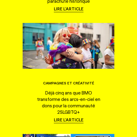
parachute historique
LIRE L'ARTICLE
CAMPAGNES ET CRÉATIVITÉ
Déjà cinq ans que BMO
transforme des arcs-en-ciel en
dons pour la communauté
2SLGBTQ+
LIRE L'ARTICLE