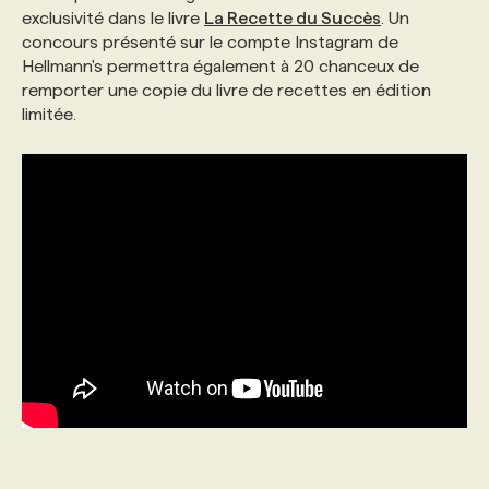
exclusivité dans le livre
La Recette du Succès
. Un
concours présenté sur le compte Instagram de
Hellmann's permettra également à 20 chanceux de
remporter une copie du livre de recettes en édition
limitée.