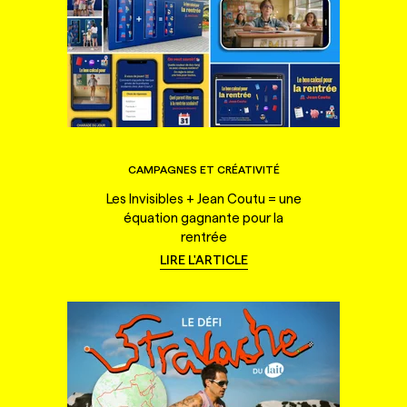
CAMPAGNES ET CRÉATIVITÉ
Les Invisibles + Jean Coutu = une
équation gagnante pour la
rentrée
LIRE L'ARTICLE