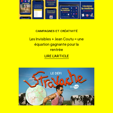
CAMPAGNES ET CRÉATIVITÉ
Les Invisibles + Jean Coutu = une
équation gagnante pour la
rentrée
LIRE L'ARTICLE