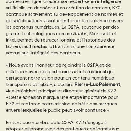
contenu en ligne. Grâce à son expertise en intelligence
artificielle, en données et en création de contenu, K72
PROGRAMMES DE SUBVENTIONS
contribue activement au développement de normes et
de spécifications visant à renforcer la confiance envers
les contenus numériques. La C2PA, soutenue par des
FAQ
géants technologiques comme
Adobe
, Microsoft et
Intel, permet de retracer l’origine et l’historique des
fichiers multimédias, offrant ainsi une transparence
ANNONCEZ AVEC NOUS
accrue sur l’intégrité des contenus.
«Nous avons l’honneur de rejoindre la C2PA et de
collaborer avec des partenaires à l’international qui
partagent notre vision pour un contenu numérique
transparent et fiable», a déclaré
Pierre-Luc Paiement
,
vice-président principal et directeur général de K72.
«Cette adhésion marque une étape importante pour
K72 et renforce notre mission de bâtir des marques
envers lesquelles le public peut avoir confiance.»
En tant que membre de la C2PA, K72 s’engage à
adopter et promouvoir des pratiques conformes aux