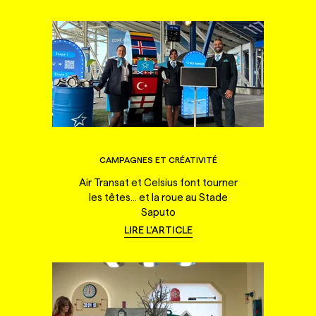
CAMPAGNES ET CRÉATIVITÉ
Air Transat et Celsius font tourner
les têtes... et la roue au Stade
Saputo
LIRE L'ARTICLE