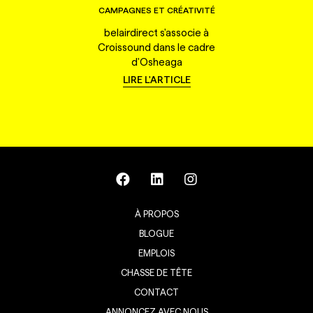
CAMPAGNES ET CRÉATIVITÉ
belairdirect s'associe à
Croissound dans le cadre
d'Osheaga
LIRE L'ARTICLE
À PROPOS
BLOGUE
EMPLOIS
CHASSE DE TÊTE
CONTACT
ANNONCEZ AVEC NOUS