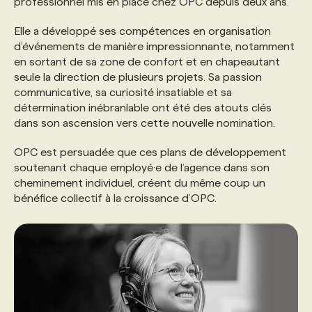
professionnel mis en place chez OPC depuis deux ans.
Elle a développé ses compétences en organisation
PROGRAMMES DE SUBVENTIONS
d’événements de manière impressionnante, notamment
en sortant de sa zone de confort et en chapeautant
seule la direction de plusieurs projets. Sa passion
FAQ
communicative, sa curiosité insatiable et sa
détermination inébranlable ont été des atouts clés
ANNONCEZ AVEC NOUS
dans son ascension vers cette nouvelle nomination.
OPC est persuadée que ces plans de développement
soutenant chaque employé·e de l’agence dans son
cheminement individuel, créent du même coup un
bénéfice collectif à la croissance d’OPC.