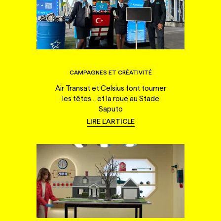
CAMPAGNES ET CRÉATIVITÉ
Air Transat et Celsius font tourner
les têtes... et la roue au Stade
Saputo
LIRE L'ARTICLE