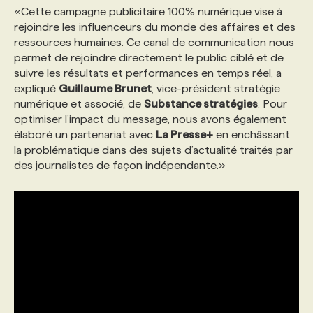
«Cette campagne publicitaire 100% numérique vise à
rejoindre les influenceurs du monde des affaires et des
PROGRAMMES DE SUBVENTIONS
ressources humaines. Ce canal de communication nous
permet de rejoindre directement le public ciblé et de
suivre les résultats et performances en temps réel, a
FAQ
expliqué
Guillaume Brunet
, vice-président stratégie
numérique et associé, de
Substance stratégies
. Pour
optimiser l’impact du message, nous avons également
ANNONCEZ AVEC NOUS
élaboré un partenariat avec
La Presse+
en enchâssant
la problématique dans des sujets d’actualité traités par
des journalistes de façon indépendante.»