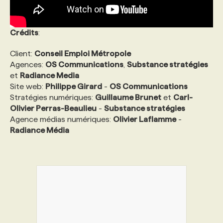
Crédits
:
Client:
Conseil Emploi Métropole
Agences:
OS Communications
,
Substance stratégies
et
Radiance Media
Site web:
Philippe Girard
-
OS Communications
Stratégies numériques:
Guillaume Brunet
et
Carl-
Olivier Perras-Beaulieu
-
Substance stratégies
Agence médias numériques:
Olivier Laflamme
-
Radiance Média