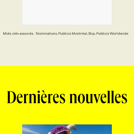
Mots clés associés : Nominations, Publicis Montréal, Bcp, Publicis Worldwide
Dernières nouvelles