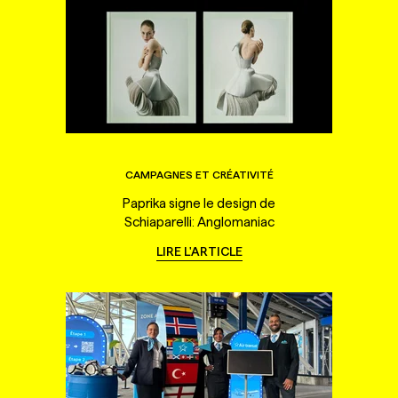
CAMPAGNES ET CRÉATIVITÉ
Paprika signe le design de
Schiaparelli: Anglomaniac
LIRE L'ARTICLE