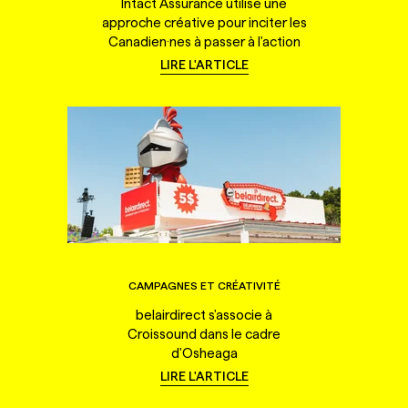
Intact Assurance utilise une
approche créative pour inciter les
Canadien·nes à passer à l'action
LIRE L'ARTICLE
CAMPAGNES ET CRÉATIVITÉ
belairdirect s'associe à
Croissound dans le cadre
d'Osheaga
LIRE L'ARTICLE