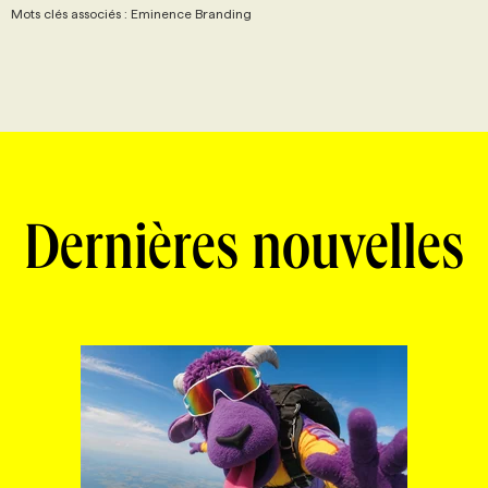
Mots clés associés : Eminence Branding
Dernières nouvelles