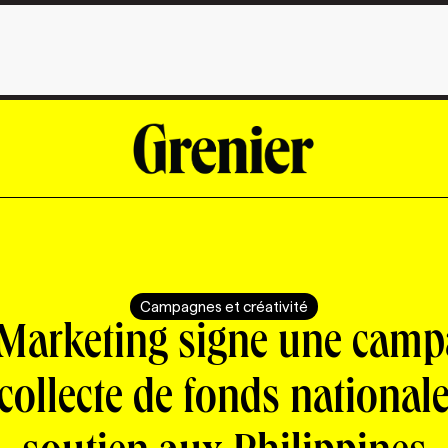
Campagnes et créativité
Marketing signe une cam
collecte de fonds national