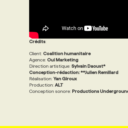
Crédits
:
Client:
Coalition humanitaire
Agence:
Oui Marketing
Direction artistique:
Sylvain Daoust*
Conception-rédaction: **Julien Remillard
Réalisation:
Yan Giroux
Production:
ALT
Conception sonore:
Productions Undergroun