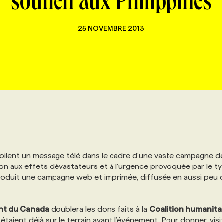
soutien aux Philippines
25 NOVEMBRE 2013
ilent un message télé dans le cadre d'une vaste campagne d
ation aux effets dévastateurs et à l'urgence provoquée par le 
produit une campagne web et imprimée, diffusée en aussi peu
t du Canada
doublera les dons faits à la
Coalition humanita
étaient déjà sur le terrain avant l’événement. Pour donner, visi