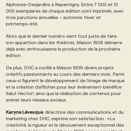
Alphonse-Desjardins à Repentigny. Entre 7 000 et 10
000 exemplaires de chaque édition sont imprimés, avec
PROGRAMMES DE SUBVENTIONS
trois parutions annuelles – automne, hiver, et
printemps-été.
FAQ
Alors que le dernier numéro vient tout juste de faire
son apparition dans les théâtres, Maison 1608 démarre
déjà avec enthousiasme la production de la prochaine
ANNONCEZ AVEC NOUS
édition.
De plus, DHC a confié à Maison 1608 divers projets
créatifs passionnants au cours des derniers mois. Parmi
ceux-ci figurent le développement de l’image de marque
et la création d’affiches pour leur événement-bénéfice
Salut Hector!, ainsi que la réalisation de contenus pour
animer leurs réseaux sociaux.
Karyne Lévesque
, directrice des communications et du
marketing chez DHC, exprime son satisfaction : «La
créativité, la rigueur et le dévouement exceptionnel des