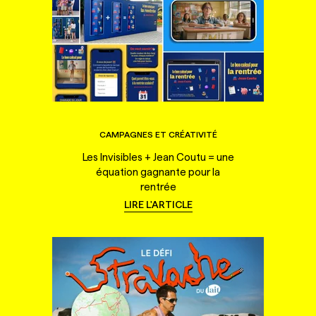
CAMPAGNES ET CRÉATIVITÉ
Les Invisibles + Jean Coutu = une
équation gagnante pour la
rentrée
LIRE L'ARTICLE