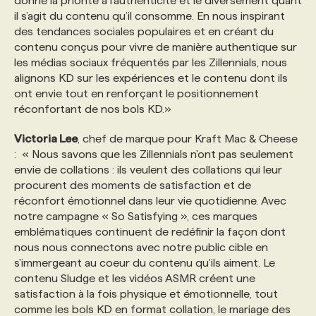
donne la priorité à l'authenticité et le diversement quant
il s’agit du contenu qu’il consomme. En nous inspirant
des tendances sociales populaires et en créant du
contenu conçus pour vivre de manière authentique sur
les médias sociaux fréquentés par les Zillennials, nous
alignons KD sur les expériences et le contenu dont ils
ont envie tout en renforçant le positionnement
réconfortant de nos bols KD.»
Victoria Lee
, chef de marque pour Kraft Mac & Cheese
: « Nous savons que les Zillennials n'ont pas seulement
envie de collations : ils veulent des collations qui leur
procurent des moments de satisfaction et de
réconfort émotionnel dans leur vie quotidienne. Avec
notre campagne « So Satisfying », ces marques
emblématiques continuent de redéfinir la façon dont
nous nous connectons avec notre public cible en
s'immergeant au coeur du contenu qu'ils aiment. Le
contenu Sludge et les vidéos ASMR créent une
satisfaction à la fois physique et émotionnelle, tout
comme les bols KD en format collation, le mariage des