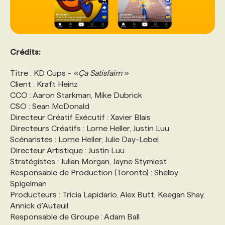
Crédits:
Titre : KD Cups - «
Ça Satisfaim
»
Client : Kraft Heinz
CCO : Aaron Starkman, Mike Dubrick
CSO : Sean McDonald
Directeur Créatif Exécutif : Xavier Blais
Directeurs Créatifs : Lorne Heller, Justin Luu
Scénaristes : Lorne Heller, Julie Day-Lebel
Directeur Artistique : Justin Luu
Stratégistes : Julian Morgan, Jayne Stymiest
Responsable de Production (Toronto) : Shelby
Spigelman
Producteurs : Tricia Lapidario, Alex Butt, Keegan Shay,
Annick d'Auteuil
Responsable de Groupe : Adam Ball