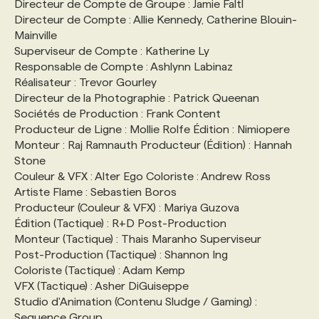
Directeur de Compte de Groupe : Jamie Faltl
Directeur de Compte : Allie Kennedy, Catherine Blouin-
Mainville
Superviseur de Compte : Katherine Ly
Responsable de Compte : Ashlynn Labinaz
Réalisateur : Trevor Gourley
Directeur de la Photographie : Patrick Queenan
Sociétés de Production : Frank Content
Producteur de Ligne : Mollie Rolfe Édition : Nimiopere
Monteur : Raj Ramnauth Producteur (Édition) : Hannah
Stone
Couleur & VFX : Alter Ego Coloriste : Andrew Ross
Artiste Flame : Sebastien Boros
Producteur (Couleur & VFX) : Mariya Guzova
Édition (Tactique) : R+D Post-Production
Monteur (Tactique) : Thais Maranho Superviseur
Post-Production (Tactique) : Shannon Ing
Coloriste (Tactique) : Adam Kemp
VFX (Tactique) : Asher DiGuiseppe
Studio d'Animation (Contenu Sludge / Gaming) :
Sequence Group