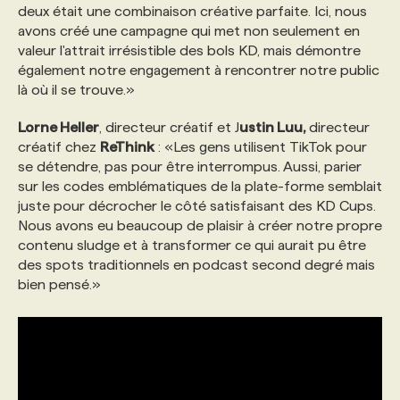
deux était une combinaison créative parfaite. Ici, nous
avons créé une campagne qui met non seulement en
valeur l'attrait irrésistible des bols KD, mais démontre
également notre engagement à rencontrer notre public
là où il se trouve.»
Lorne Heller
, directeur créatif et J
ustin Luu,
directeur
créatif chez
ReThink
: «Les gens utilisent TikTok pour
se détendre, pas pour être interrompus. Aussi, parier
sur les codes emblématiques de la plate-forme semblait
juste pour décrocher le côté satisfaisant des KD Cups.
Nous avons eu beaucoup de plaisir à créer notre propre
contenu sludge et à transformer ce qui aurait pu être
des spots traditionnels en podcast second degré mais
bien pensé.»