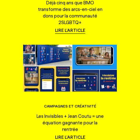
Déjà cinq ans que BMO
transforme des arcs-en-ciel en
dons pour la communauté
2SLGBTQ+
LIRE L'ARTICLE
CAMPAGNES ET CRÉATIVITÉ
Les Invisibles + Jean Coutu = une
équation gagnante pour la
rentrée
LIRE L'ARTICLE