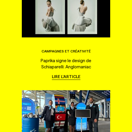
CAMPAGNES ET CRÉATIVITÉ
Paprika signe le design de
Schiaparelli: Anglomaniac
LIRE L'ARTICLE