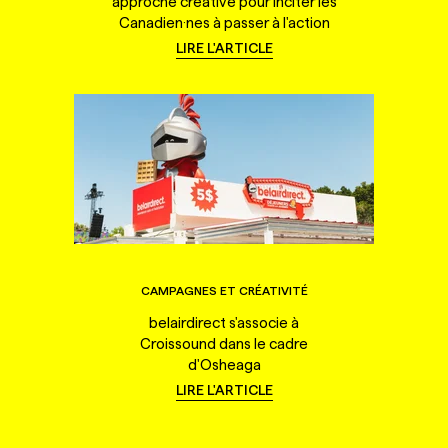
approche créative pour inciter les
Canadien·nes à passer à l'action
LIRE L'ARTICLE
CAMPAGNES ET CRÉATIVITÉ
belairdirect s'associe à
Croissound dans le cadre
d'Osheaga
LIRE L'ARTICLE