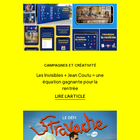
CAMPAGNES ET CRÉATIVITÉ
Les Invisibles + Jean Coutu = une
équation gagnante pour la
rentrée
LIRE L'ARTICLE