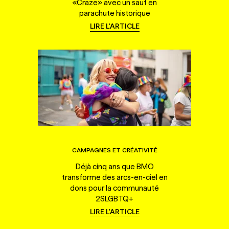
«Craze» avec un saut en
parachute historique
LIRE L'ARTICLE
CAMPAGNES ET CRÉATIVITÉ
Déjà cinq ans que BMO
transforme des arcs-en-ciel en
dons pour la communauté
2SLGBTQ+
LIRE L'ARTICLE