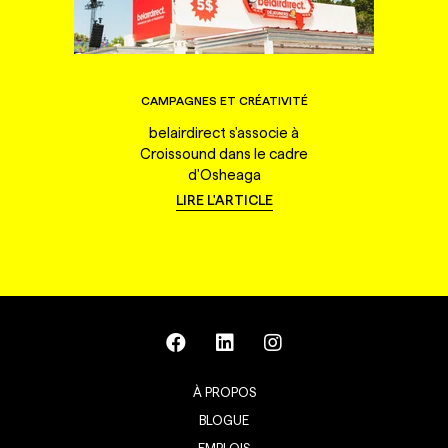
CAMPAGNES ET CRÉATIVITÉ
belairdirect s'associe à
Croissound dans le cadre
d'Osheaga
LIRE L'ARTICLE
À PROPOS
BLOGUE