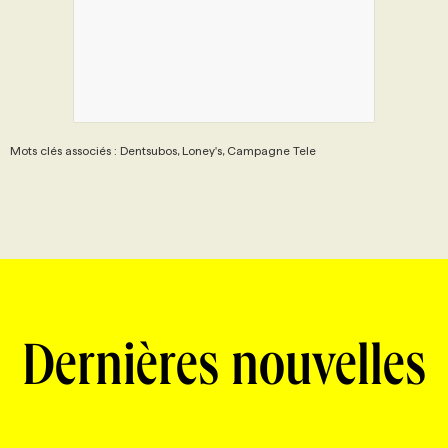
PROGRAMMES DE SUBVENTIONS
FAQ
Mots clés associés : Dentsubos, Loney's, Campagne Tele
ANNONCEZ AVEC NOUS
Dernières nouvelles