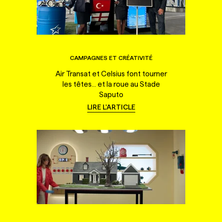
CAMPAGNES ET CRÉATIVITÉ
Air Transat et Celsius font tourner
les têtes... et la roue au Stade
Saputo
LIRE L'ARTICLE