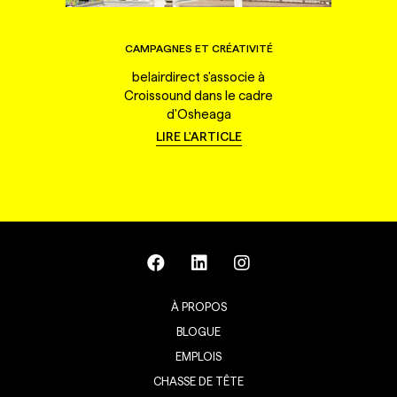
CAMPAGNES ET CRÉATIVITÉ
belairdirect s'associe à
Croissound dans le cadre
d'Osheaga
LIRE L'ARTICLE
À PROPOS
BLOGUE
EMPLOIS
CHASSE DE TÊTE