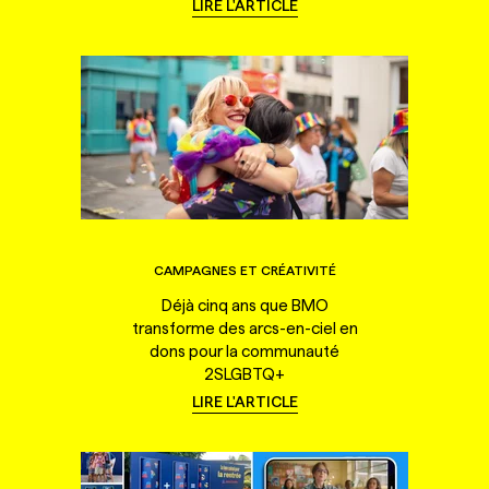
LIRE L'ARTICLE
CAMPAGNES ET CRÉATIVITÉ
Déjà cinq ans que BMO
transforme des arcs-en-ciel en
dons pour la communauté
2SLGBTQ+
LIRE L'ARTICLE