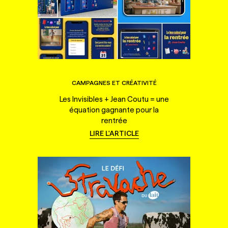
CAMPAGNES ET CRÉATIVITÉ
Les Invisibles + Jean Coutu = une
équation gagnante pour la
rentrée
LIRE L'ARTICLE