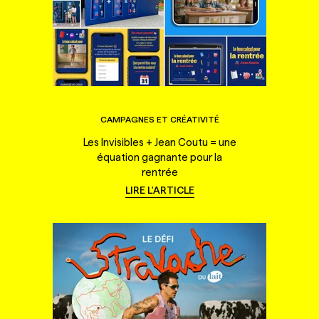
CAMPAGNES ET CRÉATIVITÉ
Les Invisibles + Jean Coutu = une
équation gagnante pour la
rentrée
LIRE L'ARTICLE