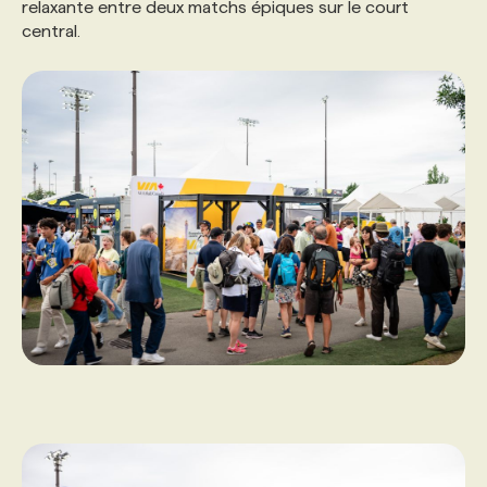
relaxante entre deux matchs épiques sur le court
central.
PROGRAMMES DE SUBVENTIONS
FAQ
ANNONCEZ AVEC NOUS