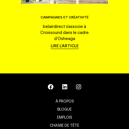
CAMPAGNES ET CRÉATIVITÉ
belairdirect s'associe à
Croissound dans le cadre
d'Osheaga
LIRE L'ARTICLE
À PROPOS
BLOGUE
EMPLOIS
CHASSE DE TÊTE