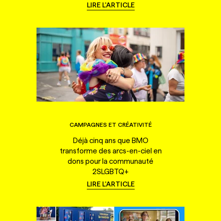
LIRE L'ARTICLE
CAMPAGNES ET CRÉATIVITÉ
Déjà cinq ans que BMO
transforme des arcs-en-ciel en
dons pour la communauté
2SLGBTQ+
LIRE L'ARTICLE