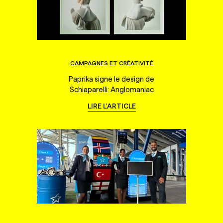
CAMPAGNES ET CRÉATIVITÉ
Paprika signe le design de
Schiaparelli: Anglomaniac
LIRE L'ARTICLE