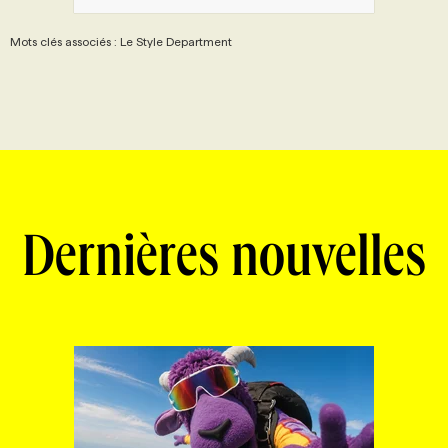
Mots clés associés : Le Style Department
Dernières nouvelles