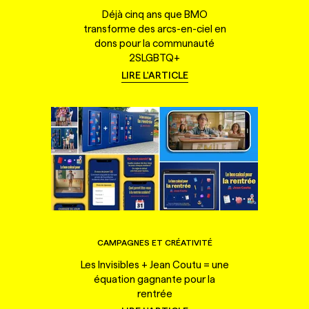
Déjà cinq ans que BMO
transforme des arcs-en-ciel en
dons pour la communauté
2SLGBTQ+
LIRE L'ARTICLE
CAMPAGNES ET CRÉATIVITÉ
Les Invisibles + Jean Coutu = une
équation gagnante pour la
rentrée