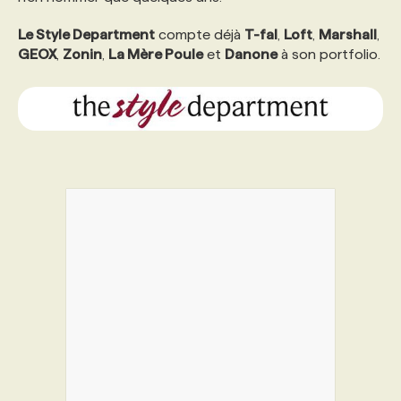
Le Style Department
compte déjà
T-fal
,
Loft
,
Marshall
,
PROGRAMMES DE SUBVENTIONS
GEOX
,
Zonin
,
La Mère Poule
et
Danone
à son portfolio.
FAQ
ANNONCEZ AVEC NOUS