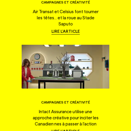
CAMPAGNES ET CRÉATIVITÉ
Air Transat et Celsius font tourner
les têtes... et la roue au Stade
Saputo
LIRE L'ARTICLE
CAMPAGNES ET CRÉATIVITÉ
Intact Assurance utilise une
approche créative pour inciter les
Canadien·nes à passer à l'action