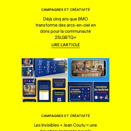
CAMPAGNES ET CRÉATIVITÉ
Déjà cinq ans que BMO
transforme des arcs-en-ciel en
dons pour la communauté
2SLGBTQ+
LIRE L'ARTICLE
CAMPAGNES ET CRÉATIVITÉ
Les Invisibles + Jean Coutu = une