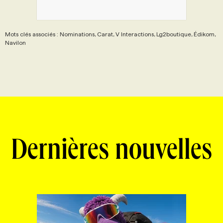
Mots clés associés : Nominations, Carat, V Interactions, Lg2boutique, Édikom,
Navilon
Dernières nouvelles