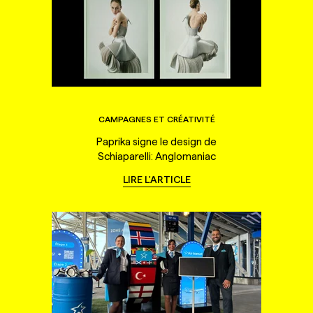
CAMPAGNES ET CRÉATIVITÉ
Paprika signe le design de
Schiaparelli: Anglomaniac
LIRE L'ARTICLE