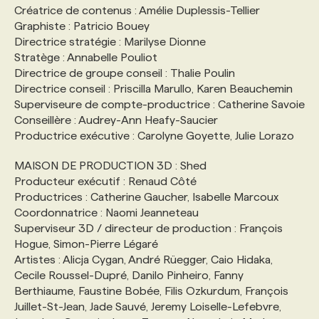
Créatrice de contenus : Amélie Duplessis-Tellier
Graphiste : Patricio Bouey
Directrice stratégie : Marilyse Dionne
Stratège : Annabelle Pouliot
Directrice de groupe conseil : Thalie Poulin
Directrice conseil : Priscilla Marullo, Karen Beauchemin
Superviseure de compte-productrice : Catherine Savoie
Conseillère : Audrey-Ann Heafy-Saucier
Productrice exécutive : Carolyne Goyette, Julie Lorazo
MAISON DE PRODUCTION 3D : Shed
Producteur exécutif : Renaud Côté
Productrices : Catherine Gaucher, Isabelle Marcoux
Coordonnatrice : Naomi Jeanneteau
Superviseur 3D / directeur de production : François
Hogue, Simon-Pierre Légaré
Artistes : Alicja Cygan, André Rüegger, Caio Hidaka,
Cecile Roussel-Dupré, Danilo Pinheiro, Fanny
Berthiaume, Faustine Bobée, Filis Ozkurdum, François
Juillet-St-Jean, Jade Sauvé, Jeremy Loiselle-Lefebvre,