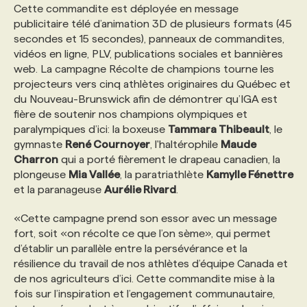
Cette commandite est déployée en message
publicitaire télé d’animation 3D de plusieurs formats (45
secondes et 15 secondes), panneaux de commandites,
vidéos en ligne, PLV, publications sociales et bannières
web. La campagne Récolte de champions tourne les
projecteurs vers cinq athlètes originaires du Québec et
du Nouveau-Brunswick afin de démontrer qu’IGA est
fière de soutenir nos champions olympiques et
paralympiques d’ici: la boxeuse
Tammara Thibeault
, le
gymnaste
René Cournoyer
, l'haltérophile
Maude
Charron
qui a porté fièrement le drapeau canadien, la
plongeuse
Mia Vallée
, la paratriathlète
Kamylle Fénettre
et la paranageuse
Aurélie Rivard
.
«Cette campagne prend son essor avec un message
fort, soit «on récolte ce que l’on sème», qui permet
d’établir un parallèle entre la persévérance et la
résilience du travail de nos athlètes d’équipe Canada et
de nos agriculteurs d’ici. Cette commandite mise à la
fois sur l’inspiration et l’engagement communautaire,