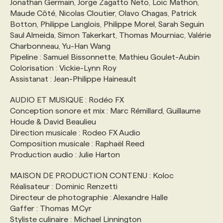
Jonathan Germain, Jorge Zagatto Neto, Loic Mathon,
Maude Côté, Nicolas Cloutier, Olavo Chagas, Patrick
Botton, Philippe Langlois, Philippe Morel, Sarah Seguin
Saul Almeida, Simon Takerkart, Thomas Mourniac, Valérie
Charbonneau, Yu-Han Wang
Pipeline : Samuel Bissonnette, Mathieu Goulet-Aubin
Colorisation : Vickie-Lynn Roy
Assistanat : Jean-Philippe Haineault
AUDIO ET MUSIQUE : Rodéo FX
Conception sonore et mix : Marc Rémillard, Guillaume
Houde & David Beaulieu
Direction musicale : Rodeo FX Audio
Composition musicale : Raphaël Reed
Production audio : Julie Harton
MAISON DE PRODUCTION CONTENU : Koloc
Réalisateur : Dominic Renzetti
Directeur de photographie : Alexandre Halle
Gaffer : Thomas M.Cyr
Styliste culinaire : Michael Linnington