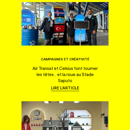
CAMPAGNES ET CRÉATIVITÉ
Air Transat et Celsius font tourner
les têtes... et la roue au Stade
Saputo
LIRE L'ARTICLE