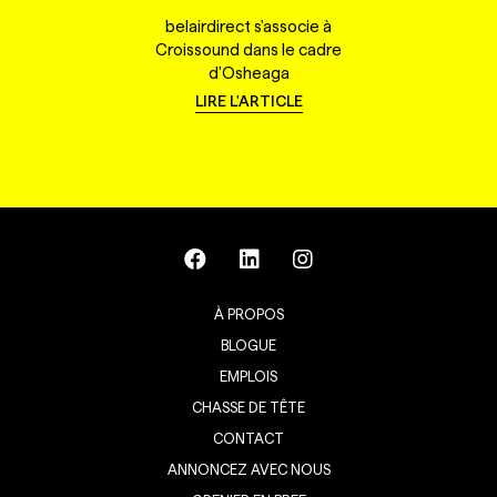
belairdirect s'associe à
Croissound dans le cadre
d'Osheaga
LIRE L'ARTICLE
À PROPOS
BLOGUE
EMPLOIS
CHASSE DE TÊTE
CONTACT
ANNONCEZ AVEC NOUS