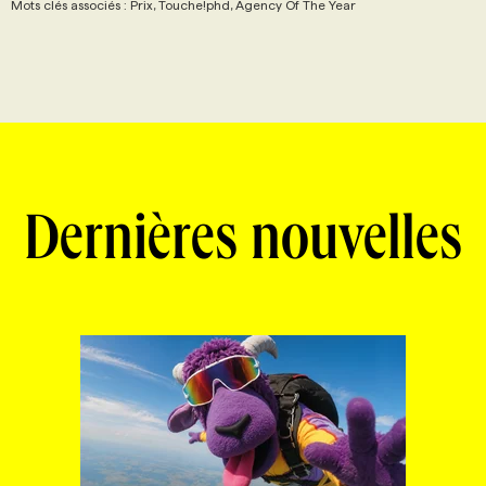
Mots clés associés : Prix, Touche!phd, Agency Of The Year
Dernières nouvelles