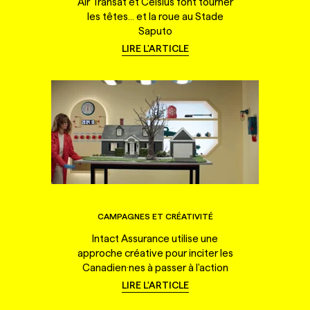
Air Transat et Celsius font tourner
les têtes... et la roue au Stade
Saputo
LIRE L'ARTICLE
CAMPAGNES ET CRÉATIVITÉ
Intact Assurance utilise une
approche créative pour inciter les
Canadien·nes à passer à l'action
LIRE L'ARTICLE