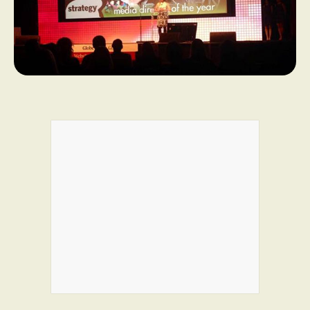
PROGRAMMES DE SUBVENTIONS
FAQ
ANNONCEZ AVEC NOUS