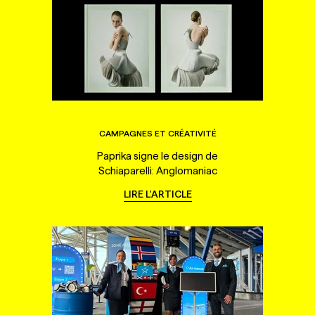
CAMPAGNES ET CRÉATIVITÉ
Paprika signe le design de
Schiaparelli: Anglomaniac
LIRE L'ARTICLE