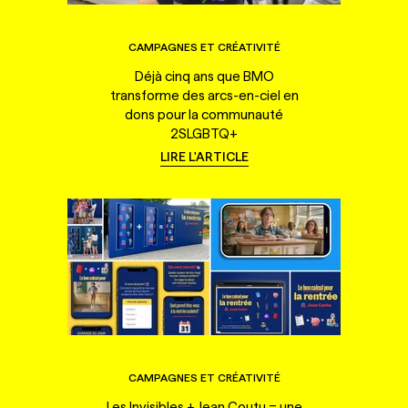
CAMPAGNES ET CRÉATIVITÉ
Déjà cinq ans que BMO
transforme des arcs-en-ciel en
dons pour la communauté
2SLGBTQ+
LIRE L'ARTICLE
CAMPAGNES ET CRÉATIVITÉ
Les Invisibles + Jean Coutu = une