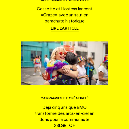
Cossette et Hostess lancent
«Craze» avec un saut en
parachute historique
LIRE L'ARTICLE
CAMPAGNES ET CRÉATIVITÉ
Déjà cinq ans que BMO
transforme des arcs-en-ciel en
dons pour la communauté
2SLGBTQ+