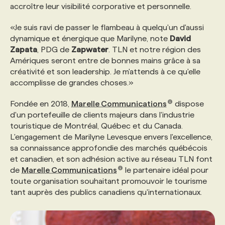
accroître leur visibilité corporative et personnelle.
«Je suis ravi de passer le flambeau à quelqu'un d'aussi
dynamique et énergique que Marilyne, note
David
Zapata
, PDG de
Zapwater
. TLN et notre région des
Amériques seront entre de bonnes mains grâce à sa
créativité et son leadership. Je m'attends à ce qu'elle
accomplisse de grandes choses.»
Fondée en 2018,
Marelle Communications
dispose
d'un portefeuille de clients majeurs dans l'industrie
touristique de Montréal, Québec et du Canada.
L'engagement de Marilyne Levesque envers l'excellence,
sa connaissance approfondie des marchés québécois
et canadien, et son adhésion active au réseau TLN font
de
Marelle Communications
le partenaire idéal pour
toute organisation souhaitant promouvoir le tourisme
tant auprès des publics canadiens qu'internationaux.