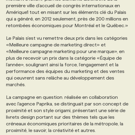
première ville d’accueil de congrès internationaux en
Amérique1 tout en misant sur les éléments clé du Palais
PROGRAMMES DE SUBVENTIONS
qui a généré, en 2012 seulement, près de 200 millions en
retombées économiques pour Montréal et le Québec.»
FAQ
Le Palais s'est vu remettre deux prix dans les catégories
«Meilleure campagne de marketing direct» et
«Meilleure campagne marketing pour une marque», en
ANNONCEZ AVEC NOUS
plus de recevoir un prix dans la catégorie «Équipe de
l’année», soulignant ainsi la force, l’engagement et la
performance des équipes du marketing et des ventes
qui oeuvrent sans relâche au développement des
marchés.
La campagne en question. réalisée en collaboration
avec l'agence Paprika, se distinguait par son concept de
proximité et son style origami, présentant une série de
livrets design portant sur des thèmes tels que les
créneaux économiques prioritaires de la métropole, la
proximité, le savoir, la créativité et autres.