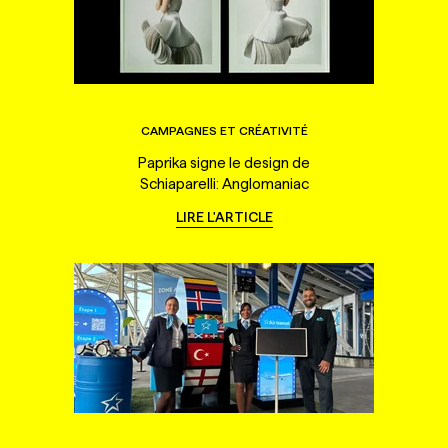
CAMPAGNES ET CRÉATIVITÉ
Paprika signe le design de
Schiaparelli: Anglomaniac
LIRE L'ARTICLE