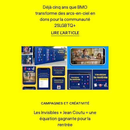
Déjà cinq ans que BMO
transforme des arcs-en-ciel en
dons pour la communauté
2SLGBTQ+
LIRE L'ARTICLE
CAMPAGNES ET CRÉATIVITÉ
Les Invisibles + Jean Coutu = une
équation gagnante pour la
rentrée