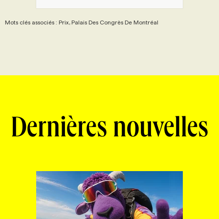
Mots clés associés : Prix, Palais Des Congrès De Montréal
Dernières nouvelles