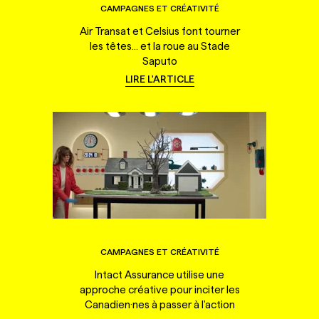
CAMPAGNES ET CRÉATIVITÉ
Air Transat et Celsius font tourner
les têtes... et la roue au Stade
Saputo
LIRE L'ARTICLE
CAMPAGNES ET CRÉATIVITÉ
Intact Assurance utilise une
approche créative pour inciter les
Canadien·nes à passer à l'action