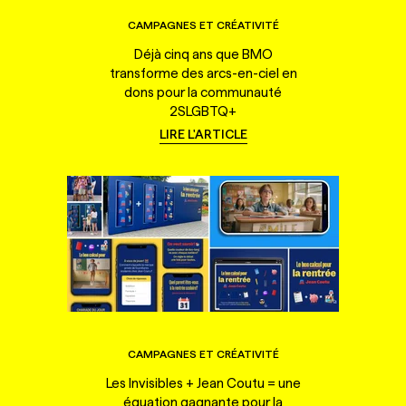
CAMPAGNES ET CRÉATIVITÉ
Déjà cinq ans que BMO
transforme des arcs-en-ciel en
dons pour la communauté
2SLGBTQ+
LIRE L'ARTICLE
CAMPAGNES ET CRÉATIVITÉ
Les Invisibles + Jean Coutu = une
équation gagnante pour la