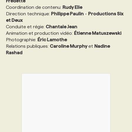
Fredette
Coordination de contenu:
Rudy Elie
Direction technique:
Philippe Paulin
-
Productions Six
et Deux
Conduite et régie:
Chantale Jean
Animation et production vidéo:
Étienne Matuszewski
Photographie:
Éric Lamothe
Relations publiques:
Caroline Murphy
et
Nadine
Rashad