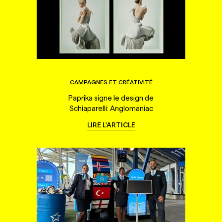
CAMPAGNES ET CRÉATIVITÉ
Paprika signe le design de
Schiaparelli: Anglomaniac
LIRE L'ARTICLE