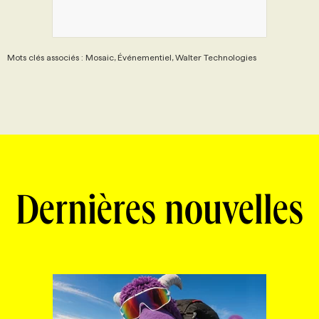
Mots clés associés : Mosaic, Événementiel, Walter Technologies
Dernières nouvelles