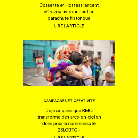
Cossette et Hostess lancent
«Craze» avec un saut en
parachute historique
LIRE L'ARTICLE
CAMPAGNES ET CRÉATIVITÉ
Déjà cinq ans que BMO
transforme des arcs-en-ciel en
dons pour la communauté
2SLGBTQ+
LIRE L'ARTICLE