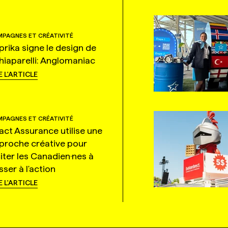
PAGNES ET CRÉATIVITÉ
prika signe le design de
hiaparelli: Anglomaniac
E L'ARTICLE
PAGNES ET CRÉATIVITÉ
tact Assurance utilise une
proche créative pour
citer les Canadien·nes à
ser à l'action
E L'ARTICLE