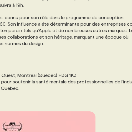
uivra à 19h.
yes, connu pour son rôle dans le programme de conception
960. Son influence a été déterminante pour des entreprises 
ntemporain tels qu’Apple et de nombreuses autres marques. Le
, ses collaborations et son héritage, marquant une époque où
 les normes du design.
e Ouest, Montréal (Québec) H3G 1K3
pour soutenir la santé mentale des professionnel·les de l’indu
u Québec.