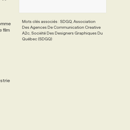
Mots clés associés : SDGQ, Association
comme
Des Agences De Communication Creative
 film
A2c, Société Des Designers Graphiques Du
Québec (SDGQ)
strie