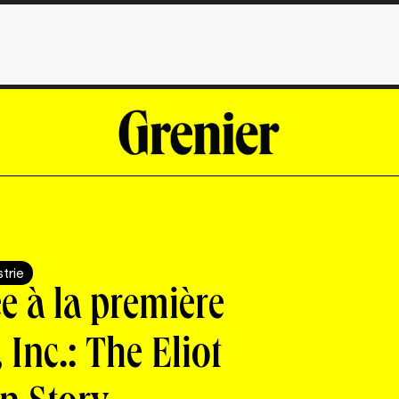
strie
ée à la première
Inc.: The Eliot