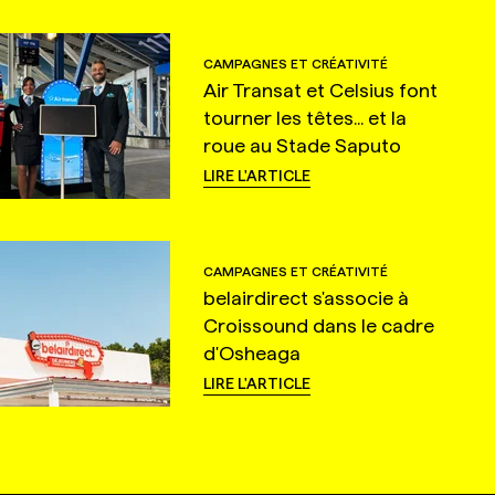
CAMPAGNES ET CRÉATIVITÉ
Air Transat et Celsius font
tourner les têtes... et la
roue au Stade Saputo
LIRE L'ARTICLE
CAMPAGNES ET CRÉATIVITÉ
belairdirect s'associe à
Croissound dans le cadre
d'Osheaga
LIRE L'ARTICLE