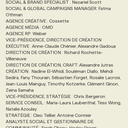
SOCIAL & BRAND SPECIALIST : Nezariel Scott
SOCIAL & GLOBAL CAMPAIGNS MANAGER: Fatma
Othman
AGENCE CRÉATIVE : Cossette
AGENCE MÉDIA : OMD
AGENCE RP: Weber
VICE-PRÉSIDENCE, DIRECTION DE CRÉATION
EXÉCUTIVE : Anne-Claude Chénier, Alexandre Gadoua
DIRECTION DE CRÉATION : Richard Rochette-
Villeneuve
DIRECTION DE CRÉATION, CRAFT: Alexandre Jutras
CRÉATION : Nadine El-Whidi, Souléman Diallo, Mehdi
Sedira, Fany Thourain, Sébastien Forget, Rosalie Lacroix,
Jean-Louis Mainguy, Timothy Kotzerke, Clément Ginon,
Zeina Samaha
VICE-PRÉSIDENCE, STRATÉGIE : Chris Bergeron
SERVICE CONSEIL : Maria-Laura Laubenthal, Tess Wong,
Natalie Azoulay
STRATÉGIE : Cleo Tellier, Antoine Cormier
ANALYSTE SOCIAL ET GESTIONNAIRE DE
COMMUNAUTÉ : Farah Chaou, Hayley Green