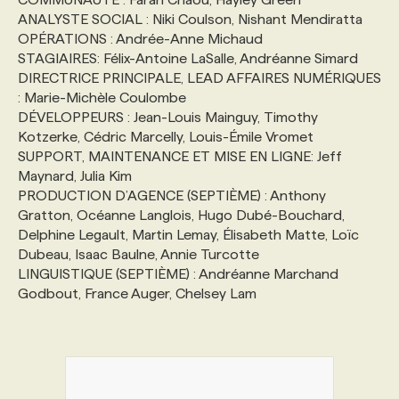
ANALYSTE SOCIAL : Niki Coulson, Nishant Mendiratta
OPÉRATIONS : Andrée-Anne Michaud
STAGIAIRES: Félix-Antoine LaSalle, Andréanne Simard
DIRECTRICE PRINCIPALE, LEAD AFFAIRES NUMÉRIQUES
: Marie-Michèle Coulombe
DÉVELOPPEURS : Jean-Louis Mainguy, Timothy
Kotzerke, Cédric Marcelly, Louis-Émile Vromet
SUPPORT, MAINTENANCE ET MISE EN LIGNE: Jeff
Maynard, Julia Kim
PRODUCTION D’AGENCE (SEPTIÈME) : Anthony
Gratton, Océanne Langlois, Hugo Dubé-Bouchard,
Delphine Legault, Martin Lemay, Élisabeth Matte, Loïc
Dubeau, Isaac Baulne, Annie Turcotte
LINGUISTIQUE (SEPTIÈME) : Andréanne Marchand
Godbout, France Auger, Chelsey Lam