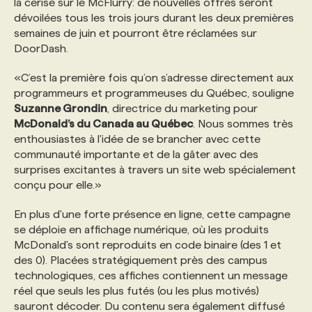
la cerise sur le McFlurry: de nouvelles offres seront
dévoilées tous les trois jours durant les deux premières
semaines de juin et pourront être réclamées sur
DoorDash.
«C’est la première fois qu’on s’adresse directement aux
programmeurs et programmeuses du Québec, souligne
Suzanne Grondin
, directrice du marketing pour
McDonald’s du Canada au Québec
. Nous sommes très
enthousiastes à l'idée de se brancher avec cette
communauté importante et de la gâter avec des
surprises excitantes à travers un site web spécialement
conçu pour elle.»
En plus d'une forte présence en ligne, cette campagne
se déploie en affichage numérique, où les produits
McDonald's sont reproduits en code binaire (des 1 et
des 0). Placées stratégiquement près des campus
technologiques, ces affiches contiennent un message
réel que seuls les plus futés (ou les plus motivés)
sauront décoder. Du contenu sera également diffusé