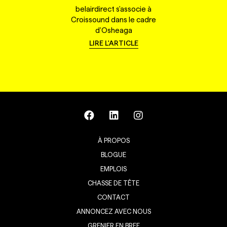
belairdirect s'associe à
Croissound dans le cadre
d'Osheaga
LIRE L'ARTICLE
À PROPOS
BLOGUE
EMPLOIS
CHASSE DE TÊTE
CONTACT
ANNONCEZ AVEC NOUS
GRENIER EN BREF