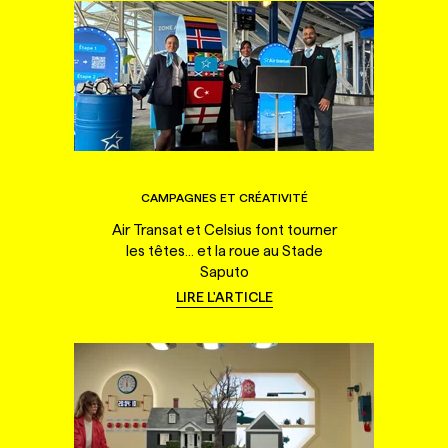
CAMPAGNES ET CRÉATIVITÉ
Air Transat et Celsius font tourner
les têtes... et la roue au Stade
Saputo
LIRE L'ARTICLE