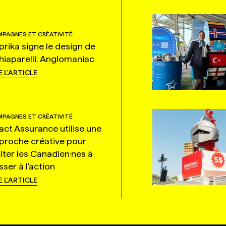
PAGNES ET CRÉATIVITÉ
prika signe le design de
hiaparelli: Anglomaniac
E L'ARTICLE
PAGNES ET CRÉATIVITÉ
tact Assurance utilise une
proche créative pour
citer les Canadien·nes à
ser à l'action
E L'ARTICLE