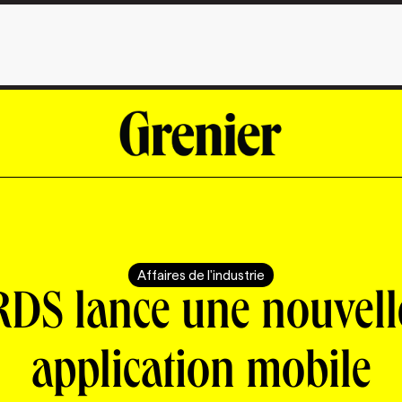
Affaires de l'industrie
RDS lance une nouvell
application mobile