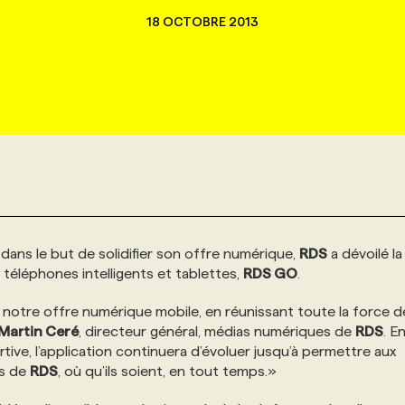
18 OCTOBRE 2013
dans le but de solidifier son offre numérique,
RDS
a dévoilé la
 téléphones intelligents et tablettes,
RDS GO
.
de notre offre numérique mobile, en réunissant toute la force 
Martin Ceré
, directeur général, médias numériques de
RDS
. E
ive, l’application continuera d’évoluer jusqu’à permettre aux
us de
RDS
, où qu’ils soient, en tout temps.»