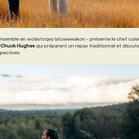
r ensemble en wolastoqey latuwewakon - présente le chef cuisi
r
Chuck Hughes
qui préparent un repas traditionnel et discut
spectives.