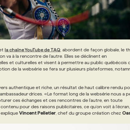
et
la chaîne YouTube de TAQ
, abordent de façon globale, le 
on va à la rencontre de l’autre. Elles se déclinent en
elles et culturelles et visent à permettre au public québécois 
ion de la websérie se fera sur plusieurs plateformes, nota
rs authentique et riche, un résultat de haut calibre rendu po
et ambassadeur·drices. «Le format long de la websérie nous a p
turer ces échanges et ces rencontres de l’autre, en toute
 contenu pour des raisons publicitaires, ce qu’on voit à l’écran,
, explique
Vincent Pelletier
, chef du groupe création chez
Oas