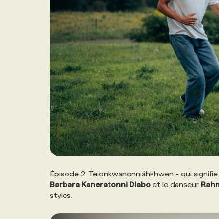
Épisode 2: Teionkwanonniáhkhwen - qui signifie 
Barbara Kaneratonni Diabo
et le danseur
Rahm
styles.