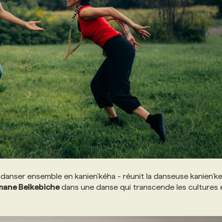
danser ensemble en kanien’kéha - réunit la danseuse kanien’k
ane Belkebiche
dans une danse qui transcende les cultures e