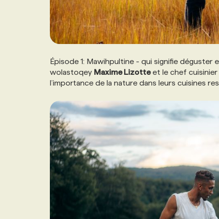
Épisode 1: Mawihpultine - qui signifie déguste
wolastoqey
Maxime Lizotte
et le chef cuisinie
l’importance de la nature dans leurs cuisines re