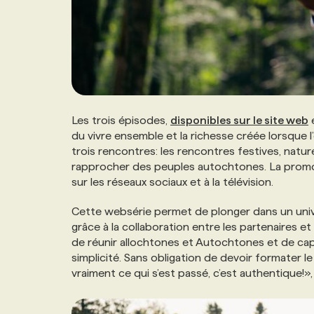
Les trois épisodes,
disponibles sur le site web
du vivre ensemble et la richesse créée lorsque l’
trois rencontres: les rencontres festives, natur
rapprocher des peuples autochtones. La promot
sur les réseaux sociaux et à la télévision.
Cette websérie permet de plonger dans un unive
grâce à la collaboration entre les partenaires 
de réunir allochtones et Autochtones et de cap
simplicité. Sans obligation de devoir formater le
vraiment ce qui s’est passé, c’est authentique!»