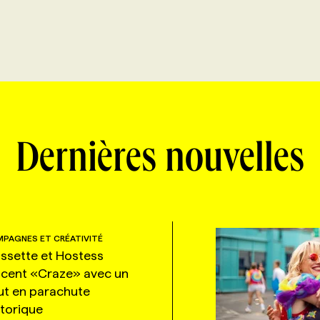
Dernières nouvelles
PAGNES ET CRÉATIVITÉ
ssette et Hostess
ncent «Craze» avec un
ut en parachute
storique