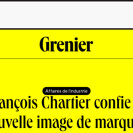
Affaires de l'industrie
ançois Chartier confie
uvelle image de marqu