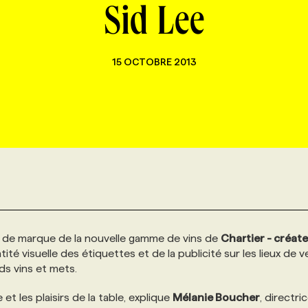
Sid Lee
15 OCTOBRE 2013
age de marque de la nouvelle gamme de vins de
Chartier - créat
ité visuelle des étiquettes et de la publicité sur les lieux de v
ds vins et mets.
e et les plaisirs de la table, explique
Mélanie Boucher
, directri