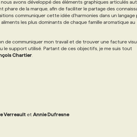
, nous avons développé des éléments graphiques articulés au
t phare de la marque, afin de faciliter le partage des connais
haitions communiquer cette idée d'harmonies dans un langage 
es aliments les plus dominants de chaque famille aromatique au
çon de communiquer mon travail et de trouver une facture visu
u le support utilisé. Partant de ces objectifs, je me suis tout
nçois Chartier
.
e Verreault
et
Annie Dufresne