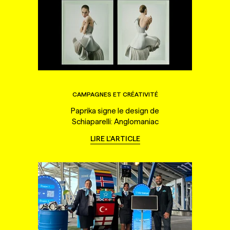
CAMPAGNES ET CRÉATIVITÉ
Paprika signe le design de
Schiaparelli: Anglomaniac
LIRE L'ARTICLE