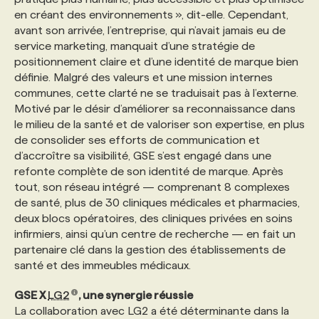
en créant des environnements », dit-elle. Cependant,
avant son arrivée, l’entreprise, qui n’avait jamais eu de
service marketing, manquait d’une stratégie de
positionnement claire et d’une identité de marque bien
définie. Malgré des valeurs et une mission internes
communes, cette clarté ne se traduisait pas à l’externe.
Motivé par le désir d’améliorer sa reconnaissance dans
le milieu de la santé et de valoriser son expertise, en plus
de consolider ses efforts de communication et
d’accroître sa visibilité, GSE s’est engagé dans une
refonte complète de son identité de marque. Après
tout, son réseau intégré — comprenant 8 complexes
de santé, plus de 30 cliniques médicales et pharmacies,
deux blocs opératoires, des cliniques privées en soins
infirmiers, ainsi qu’un centre de recherche — en fait un
partenaire clé dans la gestion des établissements de
santé et des immeubles médicaux.
GSE X
LG2
, une synergie réussie
La collaboration avec LG2 a été déterminante dans la