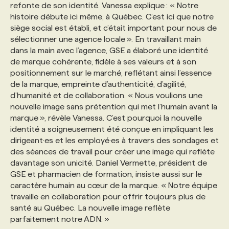
refonte de son identité. Vanessa explique : « Notre
histoire débute ici même, à Québec. C’est ici que notre
siège social est établi, et c’était important pour nous de
sélectionner une agence locale ». En travaillant main
dans la main avec l’agence, GSE a élaboré une identité
de marque cohérente, fidèle à ses valeurs et à son
positionnement sur le marché, reflétant ainsi l’essence
de la marque, empreinte d’authenticité, d’agilité,
d’humanité et de collaboration. « Nous voulions une
nouvelle image sans prétention qui met l’humain avant la
marque », révèle Vanessa. C’est pourquoi la nouvelle
identité a soigneusement été conçue en impliquant les
dirigeant·es et les employé·es à travers des sondages et
des séances de travail pour créer une image qui reflète
davantage son unicité. Daniel Vermette, président de
GSE et pharmacien de formation, insiste aussi sur le
caractère humain au cœur de la marque. « Notre équipe
travaille en collaboration pour offrir toujours plus de
santé au Québec. La nouvelle image reflète
parfaitement notre ADN. »