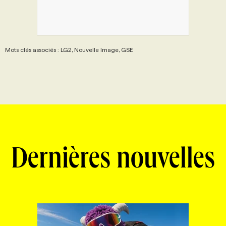
Mots clés associés : LG2, Nouvelle Image, GSE
Dernières nouvelles