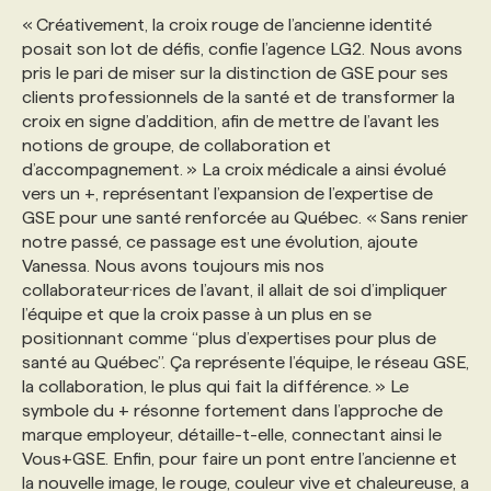
« Créativement, la croix rouge de l’ancienne identité
posait son lot de défis, confie l’agence LG2. Nous avons
pris le pari de miser sur la distinction de GSE pour ses
clients professionnels de la santé et de transformer la
croix en signe d’addition, afin de mettre de l’avant les
notions de groupe, de collaboration et
d’accompagnement. » La croix médicale a ainsi évolué
vers un +, représentant l’expansion de l’expertise de
GSE pour une santé renforcée au Québec. « Sans renier
notre passé, ce passage est une évolution, ajoute
Vanessa. Nous avons toujours mis nos
collaborateur·rices de l’avant, il allait de soi d’impliquer
l’équipe et que la croix passe à un plus en se
positionnant comme “plus d’expertises pour plus de
santé au Québec”. Ça représente l’équipe, le réseau GSE,
la collaboration, le plus qui fait la différence. » Le
symbole du + résonne fortement dans l’approche de
marque employeur, détaille-t-elle, connectant ainsi le
Vous+GSE. Enfin, pour faire un pont entre l’ancienne et
la nouvelle image, le rouge, couleur vive et chaleureuse, a