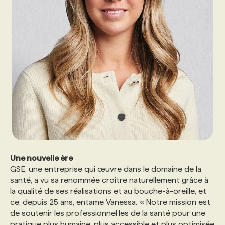
PROGRAMMES DE SUBVENTIONS
FAQ
ANNONCEZ AVEC NOUS
Une nouvelle ère
GSE, une entreprise qui œuvre dans le domaine de la
santé, a vu sa renommée croître naturellement grâce à
la qualité de ses réalisations et au bouche-à-oreille, et
ce, depuis 25 ans, entame Vanessa. « Notre mission est
de soutenir les professionnel·les de la santé pour une
pratique plus humaine, plus accessible et plus optimisée