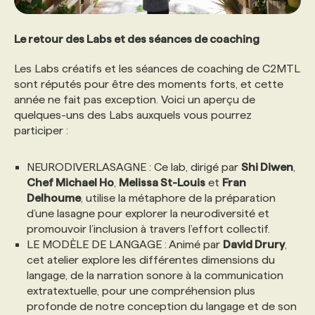
Le retour des Labs et des séances de coaching
Les Labs créatifs et les séances de coaching de C2MTL
sont réputés pour être des moments forts, et cette
année ne fait pas exception. Voici un aperçu de
quelques-uns des Labs auxquels vous pourrez
participer :
NEURODIVERLASAGNE : Ce lab, dirigé par
Shi Diwen
,
Chef Michael Ho
,
Melissa St-Louis
et
Fran
Delhoume
, utilise la métaphore de la préparation
d’une lasagne pour explorer la neurodiversité et
promouvoir l’inclusion à travers l’effort collectif.
LE MODÈLE DE LANGAGE : Animé par
David Drury
,
cet atelier explore les différentes dimensions du
langage, de la narration sonore à la communication
extratextuelle, pour une compréhension plus
profonde de notre conception du langage et de son