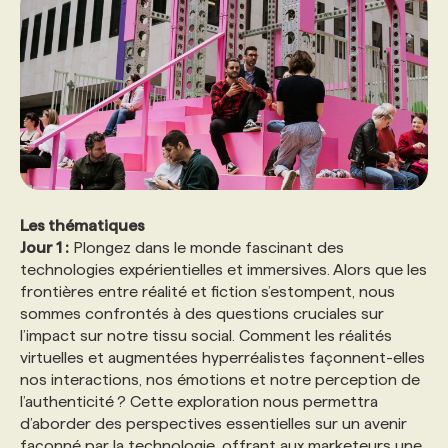
PROGRAMMES DE SUBVENTIONS
FAQ
ANNONCEZ AVEC NOUS
Les thématiques
Jour 1 :
Plongez dans le monde fascinant des
technologies expérientielles et immersives. Alors que les
frontières entre réalité et fiction s’estompent, nous
sommes confrontés à des questions cruciales sur
l’impact sur notre tissu social. Comment les réalités
virtuelles et augmentées hyperréalistes façonnent-elles
nos interactions, nos émotions et notre perception de
l’authenticité ? Cette exploration nous permettra
d’aborder des perspectives essentielles sur un avenir
façonné par la technologie, offrant aux marketeurs une