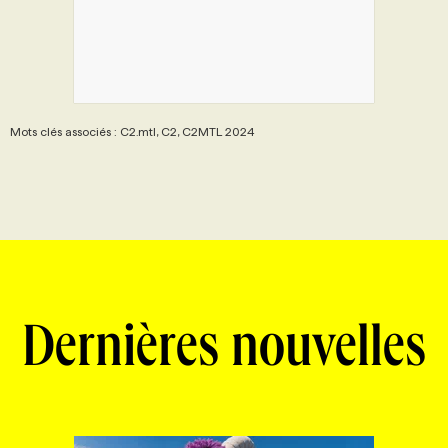
Mots clés associés : C2.mtl, C2, C2MTL 2024
Dernières nouvelles