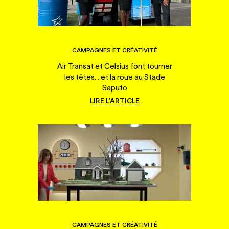
CAMPAGNES ET CRÉATIVITÉ
Air Transat et Celsius font tourner
les têtes... et la roue au Stade
Saputo
LIRE L'ARTICLE
CAMPAGNES ET CRÉATIVITÉ