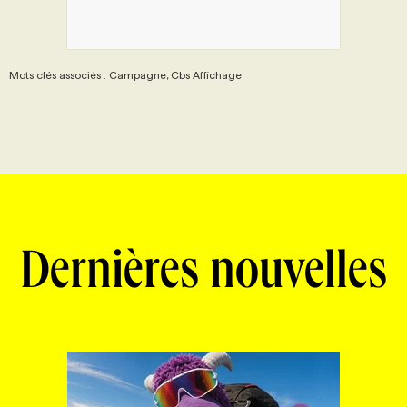
Mots clés associés : Campagne, Cbs Affichage
Dernières nouvelles