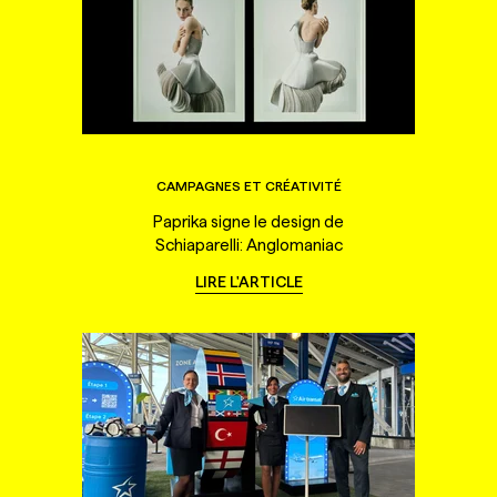
CAMPAGNES ET CRÉATIVITÉ
Paprika signe le design de
Schiaparelli: Anglomaniac
LIRE L'ARTICLE