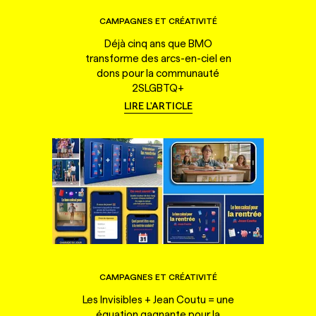
CAMPAGNES ET CRÉATIVITÉ
Déjà cinq ans que BMO
transforme des arcs-en-ciel en
dons pour la communauté
2SLGBTQ+
LIRE L'ARTICLE
CAMPAGNES ET CRÉATIVITÉ
Les Invisibles + Jean Coutu = une
équation gagnante pour la