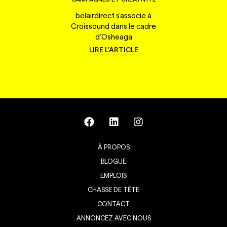
belairdirect s'associe à
Croissound dans le cadre
d'Osheaga
LIRE L'ARTICLE
À PROPOS
BLOGUE
EMPLOIS
CHASSE DE TÊTE
CONTACT
ANNONCEZ AVEC NOUS