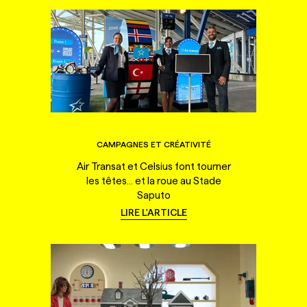
CAMPAGNES ET CRÉATIVITÉ
Air Transat et Celsius font tourner
les têtes... et la roue au Stade
Saputo
LIRE L'ARTICLE