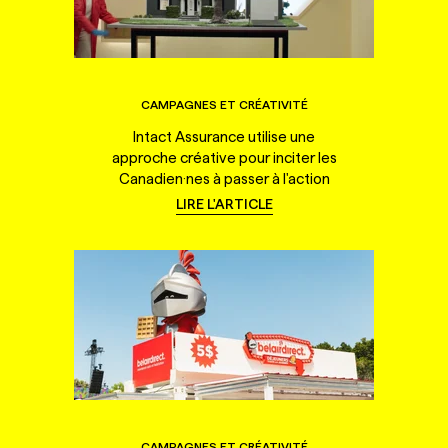
CAMPAGNES ET CRÉATIVITÉ
Intact Assurance utilise une
approche créative pour inciter les
Canadien·nes à passer à l'action
LIRE L'ARTICLE
CAMPAGNES ET CRÉATIVITÉ