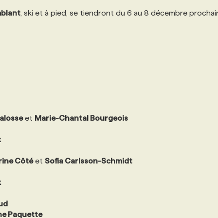
blant
, ski et à pied, se tiendront du 6 au 8 décembre prochai
alosse
et
Marie-Chantal Bourgeois
x
rine Côté
et
Sofia Carlsson-Schmidt
x
ud
ne Paquette