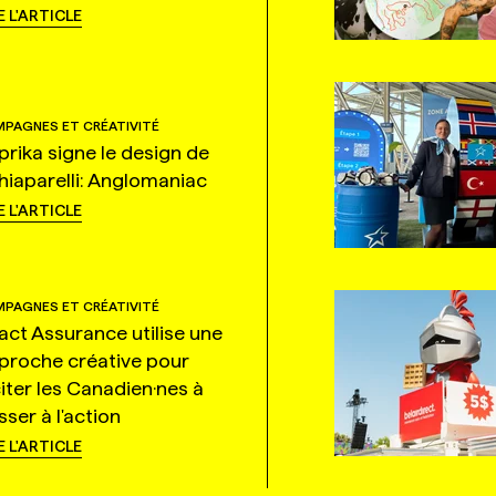
E L'ARTICLE
PAGNES ET CRÉATIVITÉ
prika signe le design de
hiaparelli: Anglomaniac
E L'ARTICLE
PAGNES ET CRÉATIVITÉ
tact Assurance utilise une
proche créative pour
citer les Canadien·nes à
ser à l'action
E L'ARTICLE