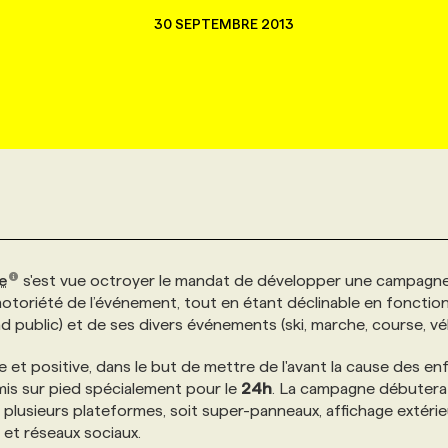
30 SEPTEMBRE 2013
e
s'est vue octroyer le mandat de développer une campagn
 notoriété de l’événement, tout en étant déclinable en fonctio
d public) et de ses divers événements (ski, marche, course, vél
 et positive, dans le but de mettre de l'avant la cause des en
mis sur pied spécialement pour le
24h
. La campagne débutera
 plusieurs plateformes, soit super-panneaux, affichage extérie
 et réseaux sociaux.