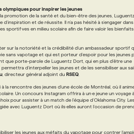
olympiques pour inspirer les jeunes
 la promotion de la santé et du bien-être des jeunes, Luguentz
 d’inspiration et de réussite. Il n’a pas hésité à s’engager dans 
s sportif·ves en milieu scolaire afin de faire valoir les bienfait
sur la notoriété et la crédibilité d’un ambassadeur sportif q
ie sans vapotage et qui est porteur d’espoir pour les jeunes 
t que porte-parole de Luguentz Dort, qui en plus d’être une
permettra d’interpeller les jeunes et de les sensibiliser aux sa
u
, directeur général adjoint du
RSEQ
.
 à la rencontre des jeunes d’une école de Montréal, où il anim
scolaire. Un concours Instagram offrira à un·e jeune un voyage 
ix pour assister à un match de l’équipe d’Oklahoma City. Le
giée avec Luguentz Dort où ils·elles auront l’occasion de pren
ibiliser les jeunes aux méfaits du vapotage pour contrer l’amp