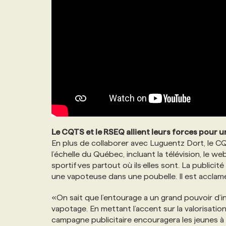
Le CQTS et le RSEQ allient leurs forces pour u
En plus de collaborer avec Luguentz Dort, le 
l’échelle du Québec, incluant la télévision, le we
sportif·ves partout où ils·elles sont. La public
une vapoteuse dans une poubelle. Il est acclam
«On sait que l’entourage a un grand pouvoir d’inf
vapotage. En mettant l’accent sur la valorisatio
campagne publicitaire encouragera les jeunes 