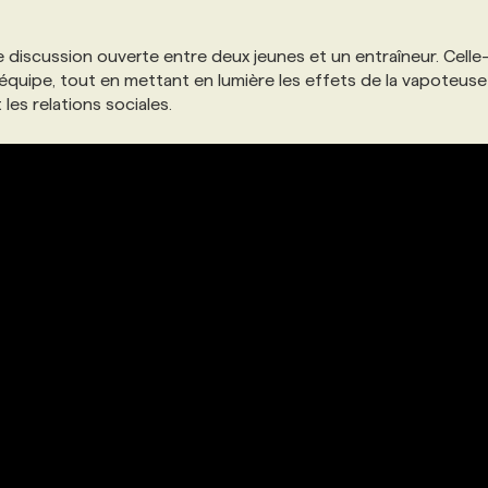
e discussion ouverte entre deux jeunes et un entraîneur. Celle-
équipe, tout en mettant en lumière les effets de la vapoteuse
les relations sociales.