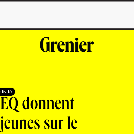
tivité
RSEQ donnent
 jeunes sur le