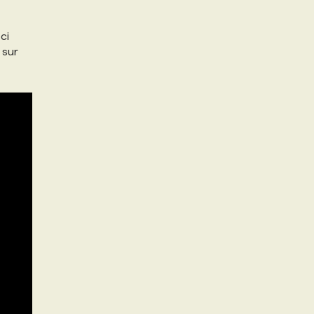
ci
 sur