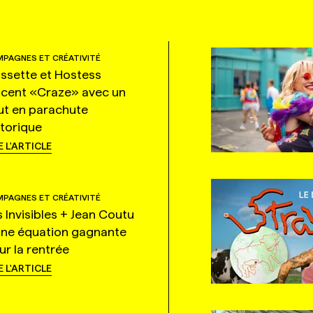
PAGNES ET CRÉATIVITÉ
ssette et Hostess
ncent «Craze» avec un
ut en parachute
storique
E L'ARTICLE
PAGNES ET CRÉATIVITÉ
s Invisibles + Jean Coutu
une équation gagnante
ur la rentrée
E L'ARTICLE