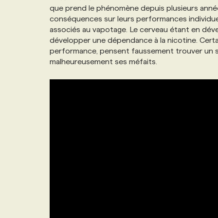
que prend le phénomène depuis plusieurs années.
conséquences sur leurs performances individuell
associés au vapotage. Le cerveau étant en déve
développer une dépendance à la nicotine. Certain·
performance, pensent faussement trouver un so
malheureusement ses méfaits.