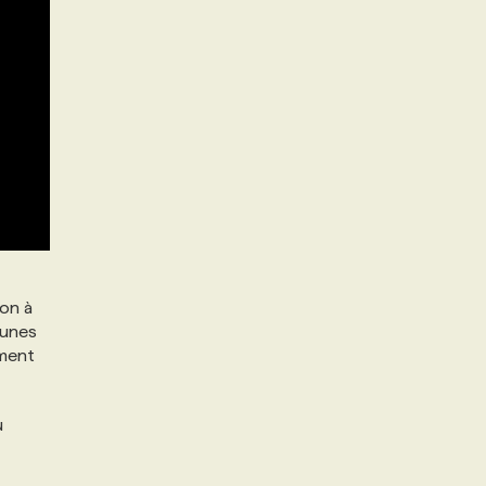
on à
jeunes
ement
u